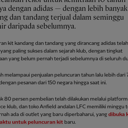
ya dengan adidas — dengan lebih banyak 
ng dan tandang terjual dalam seminggu
hir daripada sebelumnya.
an kit kandang dan tandang yang dirancang adidas tela
yang paling sukses dalam sejarah klub, dengan tingkat
an yang belum pernah terjadi sebelumnya di seluruh du
h melampaui penjualan peluncuran tahun lalu lebih dari
dengan pesanan dari 150 negara hingga saat ini.
 80 persen pembelian telah dilakukan melalui platform
e klub, dan toko Anfield andalan LFC memiliki minggu t
nah ada di outlet yang baru diperbaharui, yang
dibuka 
aktu untuk peluncuran kit
baru.