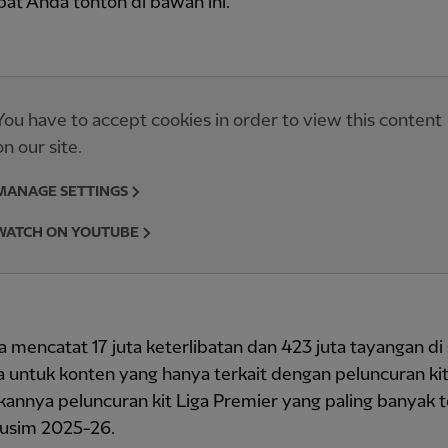
at Anda tonton di bawah ini.
You have to accept cookies in order to view this content
on our site.
MANAGE SETTINGS
WATCH ON YOUTUBE
a mencatat 17 juta keterlibatan dan 423 juta tayangan di
a untuk konten yang hanya terkait dengan peluncuran kit
annya peluncuran kit Liga Premier yang paling banyak t
usim 2025-26.