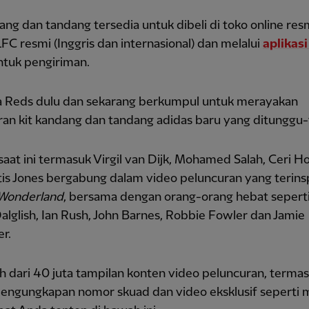
ang dan tandang tersedia untuk dibeli di toko online res
LFC resmi (Inggris dan internasional) dan melalui
aplikas
tuk pengiriman.
 Reds dulu dan sekarang berkumpul untuk merayakan
ran kit kandang dan tandang adidas baru yang ditunggu
aat ini termasuk Virgil van Dijk, Mohamed Salah, Ceri Ho
is Jones bergabung dalam video peluncuran yang terinsp
 Wonderland
, bersama dengan orang-orang hebat seperti
lglish, Ian Rush, John Barnes, Robbie Fowler dan Jamie
r.
h dari 40 juta tampilan konten video peluncuran, terma
pengungkapan nomor skuad dan video eksklusif seperti 