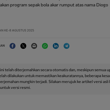
akan program sepak bola akar rumput atas nama Diogo
AN
KE-8 AGUSTUS 2025
Facebook
Twitter
Email
WhatsApp
LinkedIn
Telegram
KAN
 ini telah diterjemahkan secara otomatis dan, meskipun semua 
telah dilakukan untuk memastikan keakuratannya, beberapa kesa
erjemahan mungkin terjadi. Silakan merujuk ke artikel versi asli
 untuk versi resmi.