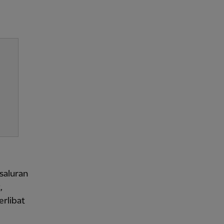
 saluran
,
erlibat