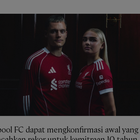
pool FC dapat mengkonfirmasi awal yang
ahkan rekor untuk kemitraan 10 tahun