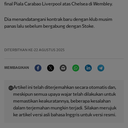
final Piala Carabao Liverpool atas Chelsea di Wembley.
Dia menandatangani kontrak baru dengan klub musim
panas lalu sebelum bergabung dengan Stoke.
DITERBITKAN
KE-22 AGUSTUS 2025
Facebook
Twitter
Email
WhatsApp
LinkedIn
Telegram
MEMBAGIKAN
Artikel ini telah diterjemahkan secara otomatis dan,
meskipun semua upaya wajar telah dilakukan untuk
memastikan keakuratannya, beberapa kesalahan
dalam terjemahan mungkin terjadi. Silakan merujuk
ke artikel versi asli bahasa Inggris untuk versi resmi.