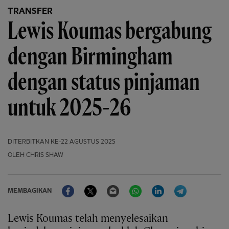
TRANSFER
Lewis Koumas bergabung
dengan Birmingham
dengan status pinjaman
untuk 2025-26
DITERBITKAN
KE-22 AGUSTUS 2025
OLEH CHRIS SHAW
Facebook
Twitter
Email
WhatsApp
LinkedIn
Telegram
MEMBAGIKAN
Lewis Koumas telah menyelesaikan