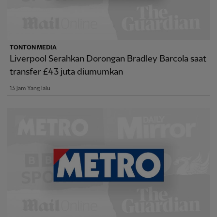
TONTON MEDIA
Liverpool Serahkan Dorongan Bradley Barcola saat
transfer £43 juta diumumkan
13 jam Yang lalu