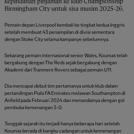
kepindahan pinjaman ke klub Championship
Birmingham City untuk sisa musim 2025-26.
Pemain depan Liverpool kembali ke tingkat kedua Inggris
setelah membuat 43 penampilan di divisi sementara
dengan Stoke City selama kampanye sebelumnya.
Sekarang pemain internasional senior Wales, Koumas telah
bergabung dengan The Reds sejak bergabung dengan
Akademi dari Tranmere Rovers sebagai pemain U11.
Dia mencapai debut tim pertamanya untuk klub dalam
pertandingan Piala FA Emirates melawan Southampton di
Anfield pada Februari 2024 dan menandainya dengan gol
pembuka kemenangan 3-0.
Tonggak sejarah itu terjadi hanya beberapa hari setelah
Koumas berada di bangku cadangan untuk kemenangan