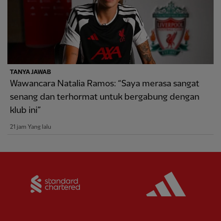
TANYA JAWAB
Wawancara Natalia Ramos: “Saya merasa sangat
senang dan terhormat untuk bergabung dengan
klub ini”
21 jam Yang lalu
Partner:
Standard Chartered
Partner: