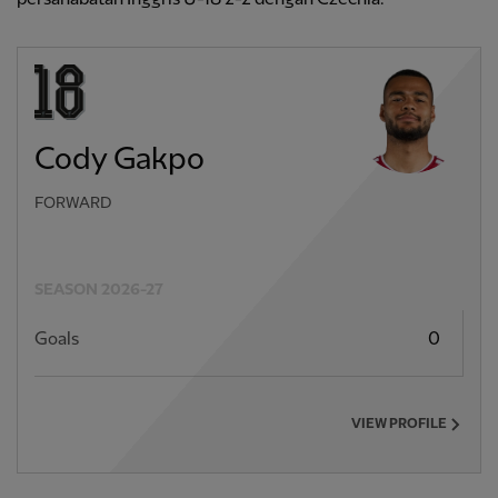
Cody Gakpo
FORWARD
SEASON 2026-27
Goals
0
VIEW PROFILE