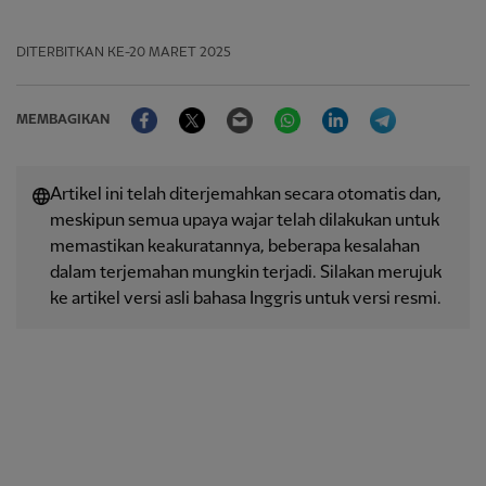
DITERBITKAN
KE-20 MARET 2025
Facebook
Twitter
Email
WhatsApp
LinkedIn
Telegram
MEMBAGIKAN
Artikel ini telah diterjemahkan secara otomatis dan,
meskipun semua upaya wajar telah dilakukan untuk
memastikan keakuratannya, beberapa kesalahan
dalam terjemahan mungkin terjadi. Silakan merujuk
ke artikel versi asli bahasa Inggris untuk versi resmi.