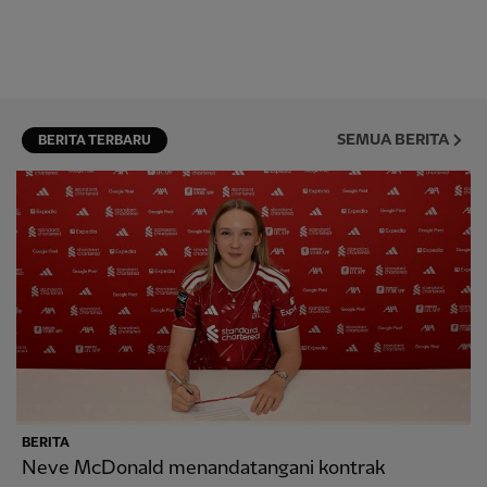
SEMUA BERITA
BERITA TERBARU
BERITA
Neve McDonald menandatangani kontrak