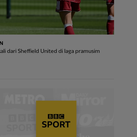
AN
li dari Sheffield United di laga pramusim