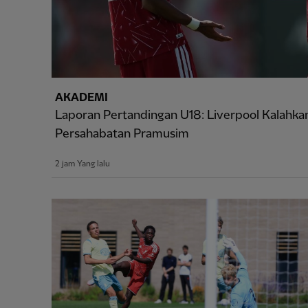
AKADEMI
Laporan Pertandingan U18: Liverpool Kalahka
Persahabatan Pramusim
2 jam Yang lalu