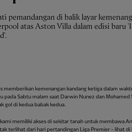
ti pemandangan di balik layar kemenang
rpool atas Aston Villa dalam edisi baru '
d'.
s memberikan kemenangan kandang ketiga dalam wakt
u pada Sabtu malam saat Darwin Nunez dan Mohamed 
k gol di kedua babak kedua.
kami memiliki akses di sekitar tanah untuk membawa A
k terlihat dari hari pertandingan Liga Premier - lihat d