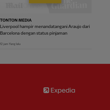
TONTON MEDIA
Liverpool hampir menandatangani Araujo dari
Barcelona dengan status pinjaman
12 jam Yang lalu
Partner:
Expedia
rtner:
AXA