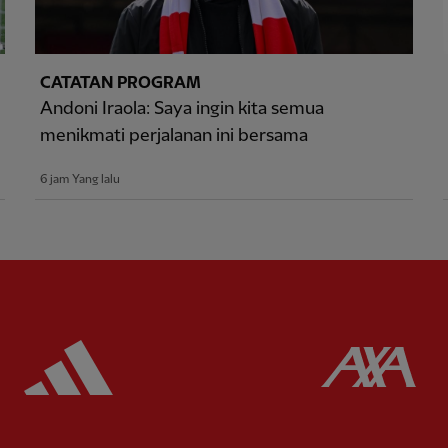
CATATAN PROGRAM
Andoni Iraola: Saya ingin kita semua
menikmati perjalanan ini bersama
6 jam Yang lalu
ered
Partner:
Adidas
Pa