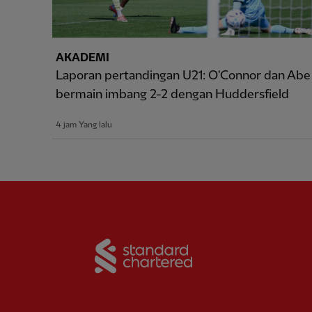
AKADEMI
Laporan pertandingan U21: O'Connor dan Abe
bermain imbang 2-2 dengan Huddersfield
4 jam Yang lalu
Partner:
Standard Chart