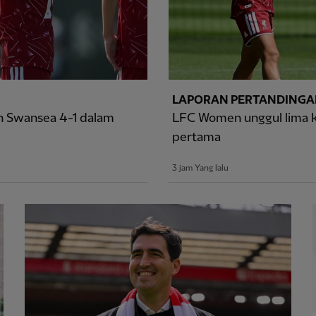
LAPORAN PERTANDING
n Swansea 4-1 dalam
LFC Women unggul lima ka
pertama
3 jam Yang lalu