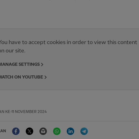
You have to accept cookies in order to view this content
on our site.
MANAGE SETTINGS
WATCH ON YOUTUBE
AN
KE-11 NOVEMBER 2024
Facebook
Twitter
Email
WhatsApp
LinkedIn
Telegram
KAN