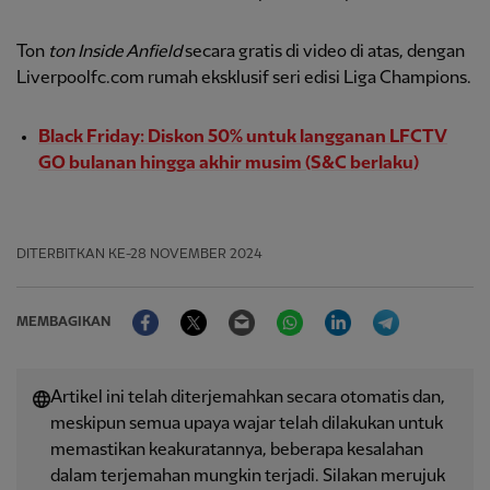
Ton
ton Inside Anfield
secara gratis di video di atas, dengan
Liverpoolfc.com rumah eksklusif seri edisi Liga Champions.
Black Friday: Diskon 50% untuk langganan LFCTV
GO bulanan hingga akhir musim (S&C berlaku)
DITERBITKAN
KE-28 NOVEMBER 2024
Facebook
Twitter
Email
WhatsApp
LinkedIn
Telegram
MEMBAGIKAN
Artikel ini telah diterjemahkan secara otomatis dan,
meskipun semua upaya wajar telah dilakukan untuk
memastikan keakuratannya, beberapa kesalahan
dalam terjemahan mungkin terjadi. Silakan merujuk