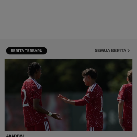
SEMUA BERITA
BERITA TERBARU
AKADEMI