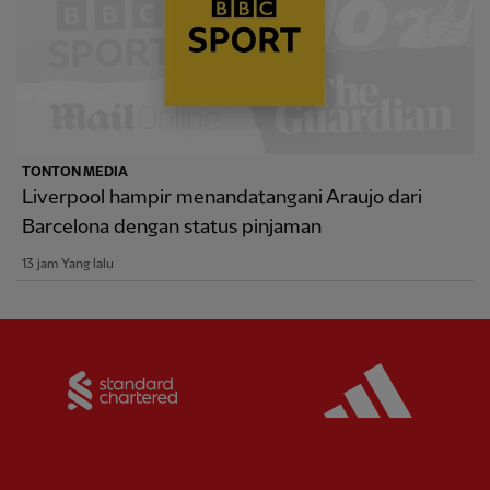
TONTON MEDIA
Liverpool hampir menandatangani Araujo dari
Barcelona dengan status pinjaman
13 jam Yang lalu
Partner:
Standard Chartered
Partner: