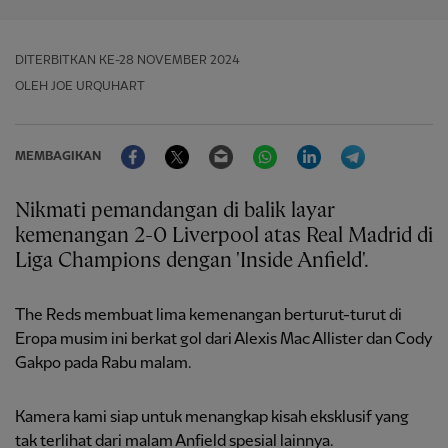
DITERBITKAN
KE-28 NOVEMBER 2024
OLEH JOE URQUHART
Facebook
Twitter
Email
WhatsApp
LinkedIn
Telegram
MEMBAGIKAN
Nikmati pemandangan di balik layar
kemenangan 2-0 Liverpool atas Real Madrid di
Liga Champions dengan 'Inside Anfield'.
The Reds membuat lima kemenangan berturut-turut di
Eropa musim ini berkat gol dari Alexis Mac Allister dan Cody
Gakpo pada Rabu malam.
Kamera kami siap untuk menangkap kisah eksklusif yang
tak terlihat dari malam Anfield spesial lainnya.