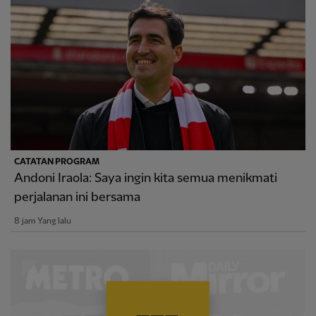
CATATAN PROGRAM
Andoni Iraola: Saya ingin kita semua menikmati
perjalanan ini bersama
8 jam Yang lalu