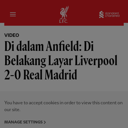
Rumah
Sta
VIDEO
Di dalam Anfield: Di
Belakang Layar Liverpool
2-0 Real Madrid
You have to accept cookies in order to view this content on
our site.
MANAGE SETTINGS