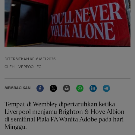
DITERBITKAN
KE-6 MEI 2026
OLEH LIVERPOOL FC
Facebook
Twitter
Email
WhatsApp
LinkedIn
Telegram
MEMBAGIKAN
Tempat di Wembley dipertaruhkan ketika
Liverpool menjamu Brighton & Hove Albion
di semifinal Piala FA Wanita Adobe pada hari
Minggu.