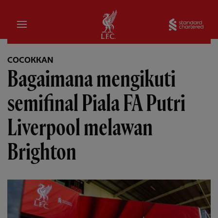
Rumah
Sta
COCOKKAN
Bagaimana mengikuti
semifinal Piala FA Putri
Liverpool melawan
Brighton