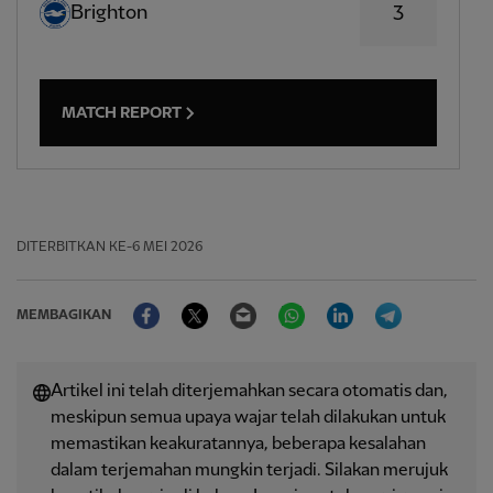
Brighton
3
MATCH REPORT
DITERBITKAN
KE-6 MEI 2026
Facebook
Twitter
Email
WhatsApp
LinkedIn
Telegram
MEMBAGIKAN
Artikel ini telah diterjemahkan secara otomatis dan,
meskipun semua upaya wajar telah dilakukan untuk
memastikan keakuratannya, beberapa kesalahan
dalam terjemahan mungkin terjadi. Silakan merujuk