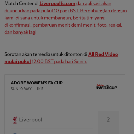
Match Center di
Liverpoolfc.com
dan aplikasi akan
diluncurkan pada pukul 10 pagi BST. Bergabunglah dengan
kami di sana untuk membangun, berita tim yang
dikonfirmasi, pembaruan menit demi menit, foto, reaksi,
dan banyak lagi
.
Sorotan akan tersedia untuk ditonton di
All Red Video
mulai pukul
12.00 BST pada hari Senin.
ADOBE WOMEN'S FA CUP
SUN 10 MAY — 11:15
2
Liverpool