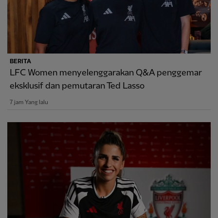
BERITA
LFC Women menyelenggarakan Q&A penggemar
eksklusif dan pemutaran Ted Lasso
7 jam Yang lalu