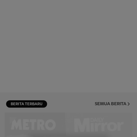
SEMUA BERITA
BERITA TERBARU