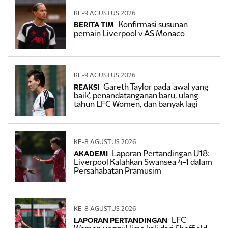
KE-9 AGUSTUS 2026
Konfirmasi susunan
BERITA TIM
pemain Liverpool v AS Monaco
KE-9 AGUSTUS 2026
Gareth Taylor pada 'awal yang
REAKSI
baik', penandatanganan baru, ulang
tahun LFC Women, dan banyak lagi
KE-8 AGUSTUS 2026
Laporan Pertandingan U18:
AKADEMI
Liverpool Kalahkan Swansea 4-1 dalam
Persahabatan Pramusim
KE-8 AGUSTUS 2026
LFC
LAPORAN PERTANDINGAN