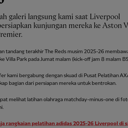
ah galeri langsung kami saat Liverpool
rsiapkan kunjungan mereka ke Aston Vi
Premier.
nan tandang terakhir The Reds musim 2025-26 membaw
e Villa Park pada Jumat malam (kick-off jam 8 malam BS
fer kami bergabung dengan skuad di Pusat Pelatihan AX
ap bagian dari persiapan mereka untuk bentrokan.
at melihat latihan olahraga matchday-minus-one di fot
i.
ja rangkaian pelatihan adidas 2025-26 Liverpool di s