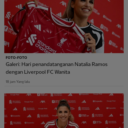
FOTO-FOTO
Galeri: Hari penandatanganan Natalia Ramos
dengan Liverpool FC Wanita
18 jam Yang lalu