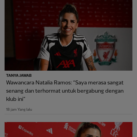
TANYA JAWAB
Wawancara Natalia Ramos: “Saya merasa sangat
senang dan terhormat untuk bergabung dengan
klub ini”
18 jam Yang lalu