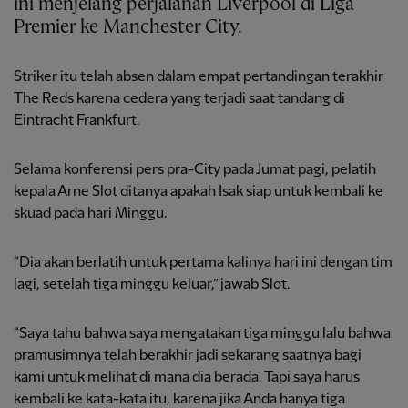
ini menjelang perjalanan Liverpool di Liga
Premier ke Manchester City.
Striker itu telah absen dalam empat pertandingan terakhir
The Reds karena cedera yang terjadi saat tandang di
Eintracht Frankfurt.
Selama konferensi pers pra-City pada Jumat pagi, pelatih
kepala Arne Slot ditanya apakah Isak siap untuk kembali ke
skuad pada hari Minggu.
“Dia akan berlatih untuk pertama kalinya hari ini dengan tim
lagi, setelah tiga minggu keluar,” jawab Slot.
“Saya tahu bahwa saya mengatakan tiga minggu lalu bahwa
pramusimnya telah berakhir jadi sekarang saatnya bagi
kami untuk melihat di mana dia berada. Tapi saya harus
kembali ke kata-kata itu, karena jika Anda hanya tiga