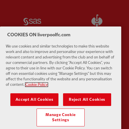
Partner:
SAS
Partner:
S
COOKIES ON liverpoolfc.com
We use cookies and similar technologies to make this website
work and also to improve and personalise your experience with
Partner:
Tommy Hilfiger
Partner:
T
relevant content and advertising from the club and on behalf of
our commercial partners. By clicking "Accept All Cookies", you
agree to their use in line with our Cookie Policy. You can switch
off non essential cookies using "Manage Settings" but this may
affect the functionality of the website and any personalisation
of content.
Cookie Policy
Partner:
UPS
Partner:
Vi
Accept All Cookies
Reject All Cookies
Manage Cookie
Settings