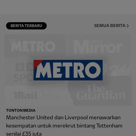
SEMUA BERITA
BERITA TERBARU
TONTON MEDIA
Manchester United dan Liverpool menawarkan
kesempatan untuk merekrut bintang Tottenham
senilai £35 juta