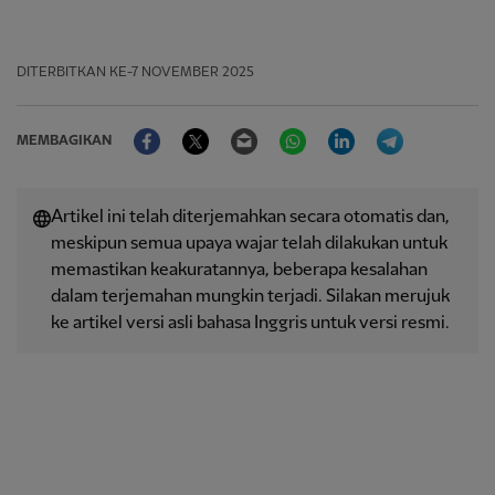
DITERBITKAN
KE-7 NOVEMBER 2025
Facebook
Twitter
Email
WhatsApp
LinkedIn
Telegram
MEMBAGIKAN
Artikel ini telah diterjemahkan secara otomatis dan,
meskipun semua upaya wajar telah dilakukan untuk
memastikan keakuratannya, beberapa kesalahan
dalam terjemahan mungkin terjadi. Silakan merujuk
ke artikel versi asli bahasa Inggris untuk versi resmi.