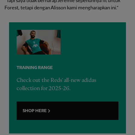
“Tapi saya tidak berharap Jeremie sepenuhnya fit untuk
Forest, tetapi dengan Alisson kami mengharapkan ini.”
TRAINING RANGE
Check out the Reds' all-new adidas
collection for 2025-26.
SHOP HERE