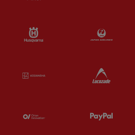
Partner:
Husqvarna
Partner:
Ja
Partner:
Kodansha
Partner:
L
Partner:
Orion
Partner:
P