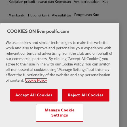
Kebijakan pribadi
syarat dan Ketentuan
Anti perbudakan
Kue
Pengaturan Kue
Membantu
Hubungi kami
Aksesibilitas
COOKIES ON liverpoolfc.com
We use cookies and similar technologies to make this website
Facebook
LinkedIn
TikTok
Instagram
Twitter
YouTube
One
work and also to improve and personalise your experience with
relevant content and advertising from the club and on behalf of
our commercial partners. By clicking "Accept All Cookies", you
agree to their use in line with our Cookie Policy. You can switch
off non essential cookies using "Manage Settings" but this may
affect the functionality of the website and any personalisation
of content.
Cookie Policy
Download the official LFC app
Accept All Cookies
Reject All Cookies
Manage Cookie
© Hak Cipta 2024 Klub Sepak Bola Liverpool dan Athletic Grounds
Settings
Limited. Seluruh hak cipta. Statistik Pertandingan disediakan oleh Opta
Sports Data Limited. Direproduksi di bawah lisensi dari Football