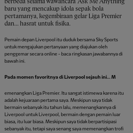
berbeda selama wawancara 'Ask Me Anything'
baru yang mencakup idola sepak bola
pertamanya, kegembiraan gelar Liga Premier
dan... hasrat untuk fisika.
Pemain depan Liverpool itu duduk bersama Sky Sports
untuk mengajukan pertanyaan yang diajukan oleh
penggemar secara online - baca ringkasan jawabannya di
bawah ini.
Pada momen favoritnya di Liverpool sejauh ini... M
emenangkan Liga Premier. Itu sangat istimewa karena itu
adalah kejuaraan pertama saya. Meskipun saya tidak
bermain sebanyak itu tahun lalu, memenangkannya di
Liverpool untuk Liverpool, bermain dengan pemain luar
biasa, itu luar biasa. Meskipun saya tidak berpartisipasi
sebanyak itu, tetapi saya senang saya memenangkan trofi