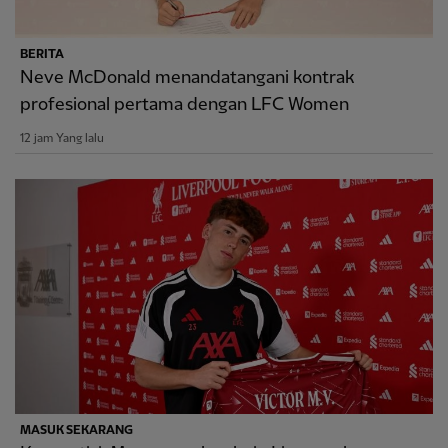
BERITA
Neve McDonald menandatangani kontrak
profesional pertama dengan LFC Women
12 jam Yang lalu
MASUK SEKARANG