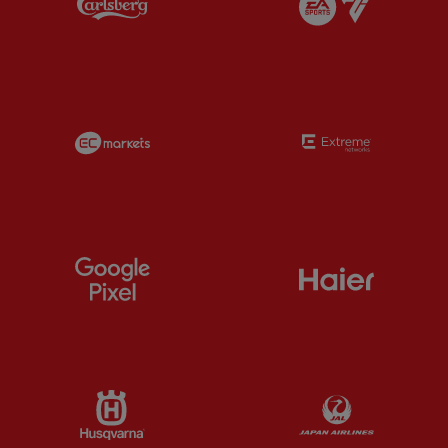
Partner:
EC Markets
Partner:
E
Partner:
Google Pixel
Partner:
H
Partner:
Husqvarna
Partner:
Ja