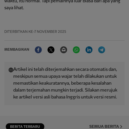
waktu, itu normal. Tapi pemainnya luar biasa dari apa yang
saya lihat.
DITERBITKAN
KE-7 NOVEMBER 2025
Facebook
Twitter
Email
WhatsApp
LinkedIn
Telegram
MEMBAGIKAN
Artikel ini telah diterjemahkan secara otomatis dan,
meskipun semua upaya wajar telah dilakukan untuk
memastikan keakuratannya, beberapa kesalahan
dalam terjemahan mungkin terjadi. Silakan merujuk
ke artikel versi asli bahasa Inggris untuk versi resmi.
SEMUA BERITA
BERITA TERBARU