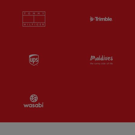
Partner:
Tommy Hilfiger
Partner:
T
Partner:
UPS
Partner:
Vi
Partner:
Wasabi