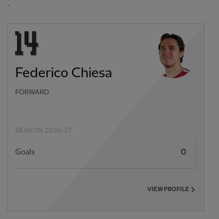
.
Federico Chiesa
FORWARD
SEASON 2026-27
Goals
0
VIEW PROFILE