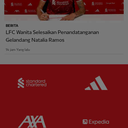
BERITA
LFC Wanita Selesaikan Penandatanganan
Gelandang Natalia Ramos
14 jam Yang lalu
Partner:
Standard Chartered
Partner:
Partner:
AXA
Partner: