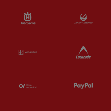
Partner:
Husqvarna
Partner:
Ja
Partner:
Kodansha
Partner:
L
Partner:
Orion
Partner:
P