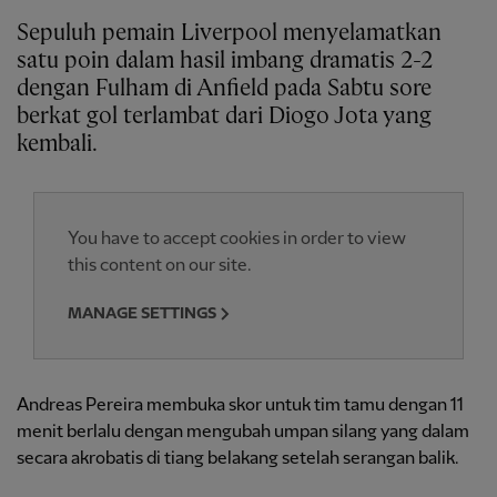
Sepuluh pemain Liverpool menyelamatkan
satu poin dalam hasil imbang dramatis 2-2
dengan Fulham di Anfield pada Sabtu sore
berkat gol terlambat dari Diogo Jota yang
kembali.
You have to accept cookies in order to view
this content on our site.
MANAGE SETTINGS
Andreas Pereira membuka skor untuk tim tamu dengan 11
menit berlalu dengan mengubah umpan silang yang dalam
secara akrobatis di tiang belakang setelah serangan balik.