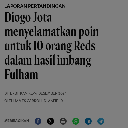
LAPORAN PERTANDINGAN
Diogo Jota
menyelamatkan poin
untuk 10 orang Reds
dalam hasil imbang
Fulham
DITERBITKAN
KE-14 DESEMBER 2024
OLEH JAMES CARROLL DI ANFIELD
Facebook
Twitter
Email
WhatsApp
LinkedIn
Telegram
MEMBAGIKAN