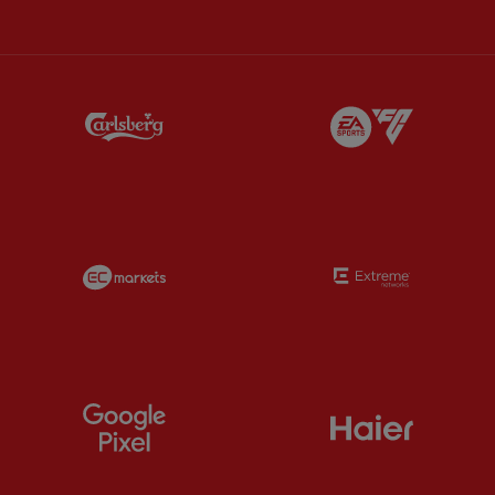
Partner:
Carlsberg
Partner:
E
Partner:
EC Markets
Partner:
E
Partner:
Google Pixel
Partner:
H