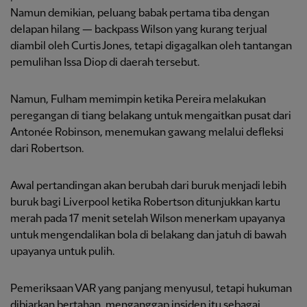
Namun demikian, peluang babak pertama tiba dengan
delapan hilang — backpass Wilson yang kurang terjual
diambil oleh Curtis Jones, tetapi digagalkan oleh tantangan
pemulihan Issa Diop di daerah tersebut.
Namun, Fulham memimpin ketika Pereira melakukan
peregangan di tiang belakang untuk mengaitkan pusat dari
Antonée Robinson, menemukan gawang melalui defleksi
dari Robertson.
Awal pertandingan akan berubah dari buruk menjadi lebih
buruk bagi Liverpool ketika Robertson ditunjukkan kartu
merah pada 17 menit setelah Wilson menerkam upayanya
untuk mengendalikan bola di belakang dan jatuh di bawah
upayanya untuk pulih.
Pemeriksaan VAR yang panjang menyusul, tetapi hukuman
dibiarkan bertahan, menganggap insiden itu sebagai