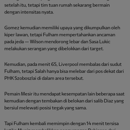
setelah itu, tetapi tim tuan rumah sekarang bermain
dengan intensitas nyata.
Gomez kemudian memiliki upaya yang dikumpulkan oleh
kiper lawan, tetapi Fulham mempertahankan ancaman
pada jeda — Wilson mendorong lebar dan Sasa Lukic
melakukan serangan yang dibelokkan dari target.
Kemudian, pada menit 65, Liverpool membalas dari sudut
Fulham, tetapi Salah hanya bisa melebar dari pos dekat dari
PHK Szoboszlai di dalam area tersebut.
Pemain Mesir itu mendapat kesempatan lain beberapa saat
kemudian dengan tembakan di belokan dari salib Diaz yang
bersiul melewati posisi tegak yang sama.
Tapi Fulham kembali memimpin dengan 14 menit tersisa