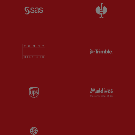
Partner:
SAS
Partner:
S
Partner:
Tommy Hilfiger
Partner:
T
Partner:
UPS
Partner:
Vi
Partner:
Wasabi