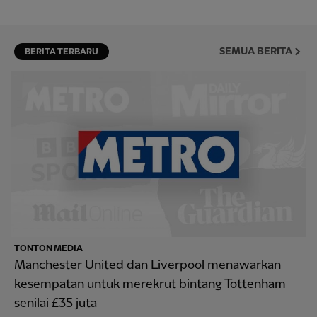
SEMUA BERITA
BERITA TERBARU
TONTON MEDIA
Manchester United dan Liverpool menawarkan
kesempatan untuk merekrut bintang Tottenham
senilai £35 juta