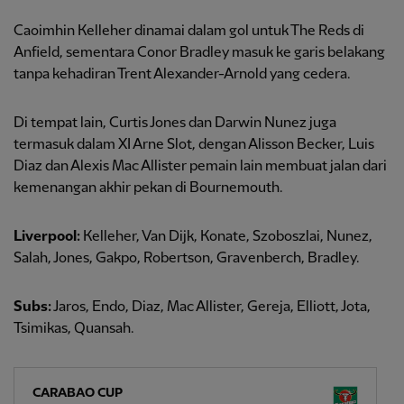
Caoimhin Kelleher dinamai dalam gol untuk The Reds di
Anfield, sementara Conor Bradley masuk ke garis belakang
tanpa kehadiran Trent Alexander-Arnold yang cedera.
Di tempat lain, Curtis Jones dan Darwin Nunez juga
termasuk dalam XI Arne Slot, dengan Alisson Becker, Luis
Diaz dan Alexis Mac Allister pemain lain membuat jalan dari
kemenangan akhir pekan di Bournemouth.
Liverpool:
Kelleher, Van Dijk, Konate, Szoboszlai, Nunez,
Salah, Jones, Gakpo, Robertson, Gravenberch, Bradley.
Subs:
Jaros, Endo, Diaz, Mac Allister, Gereja, Elliott, Jota,
Tsimikas, Quansah.
CARABAO CUP