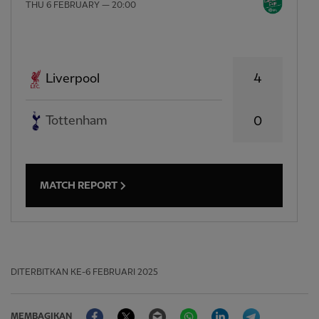
THU 6 FEBRUARY — 20:00
4
Liverpool
Tottenham
0
MATCH REPORT
DITERBITKAN
KE-6 FEBRUARI 2025
Facebook
Twitter
Email
WhatsApp
LinkedIn
Telegram
MEMBAGIKAN