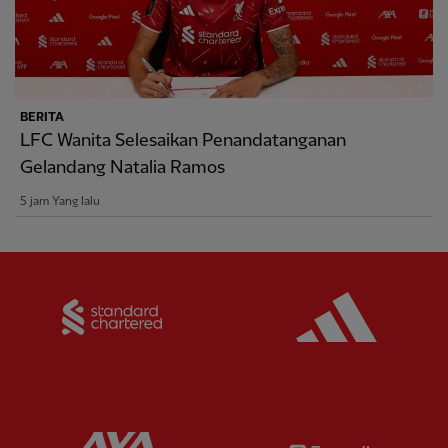
BERITA
LFC Wanita Selesaikan Penandatanganan
Gelandang Natalia Ramos
5 jam Yang lalu
Partner:
Standard Chartered
Partner:
Partner:
AXA
Partner: