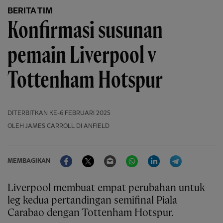
BERITA TIM
Konfirmasi susunan
pemain Liverpool v
Tottenham Hotspur
DITERBITKAN
KE-6 FEBRUARI 2025
OLEH JAMES CARROLL DI ANFIELD
Facebook
Twitter
Email
WhatsApp
LinkedIn
Telegram
MEMBAGIKAN
Liverpool membuat empat perubahan untuk
leg kedua pertandingan semifinal Piala
Carabao dengan Tottenham Hotspur.