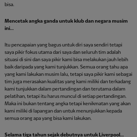
bisa.
Mencetak angka ganda untuk klub dan negara musim
ini...
Itu pencapaian yang bagus untuk diri saya sendiri tetapi
saya pikir fokus utama dari saya dan seluruh tim adalah
situasi di sini dan saya pikir kami bisa melakukan jauh lebih
baik daripada yang kami tunjukkan. Semua orang tahu apa
yang kami lakukan musim lalu, tetapi saya pikir kami sebagai
tim juga merasakan kualitas yang kami miliki dan terkadang
kami tunjukkan dalam pertandingan dan terutama dalam
pelatihan, tetapi itu harus muncul di setiap pertandingan.
Maka ini bukan tentang angka tetapi kenikmatan yang akan
kami miliki di lapangan dan untuk menunjukkan kepada
semua orang apa yang bisa kami lakukan.
Selama tiga tahun sejak debutnya untuk Liverpool...