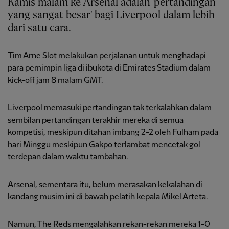
Kamis malam ke Arsenal adalah 'pertandingan
yang sangat besar' bagi Liverpool dalam lebih
dari satu cara.
Tim Arne Slot melakukan perjalanan untuk menghadapi
para pemimpin liga di ibukota di Emirates Stadium dalam
kick-off jam 8 malam GMT.
Liverpool memasuki pertandingan tak terkalahkan dalam
sembilan pertandingan terakhir mereka di semua
kompetisi, meskipun ditahan imbang 2-2 oleh Fulham pada
hari Minggu meskipun Gakpo terlambat mencetak gol
terdepan dalam waktu tambahan.
Arsenal, sementara itu, belum merasakan kekalahan di
kandang musim ini di bawah pelatih kepala Mikel Arteta.
Namun, The Reds mengalahkan rekan-rekan mereka 1-0