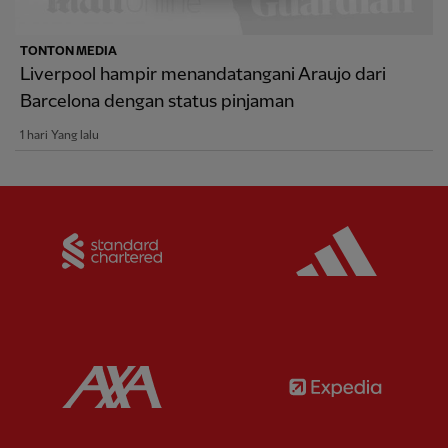
TONTON MEDIA
Liverpool hampir menandatangani Araujo dari
Barcelona dengan status pinjaman
1 hari Yang lalu
Partner:
Standard Chartered
Partner:
Partner:
AXA
Partner: