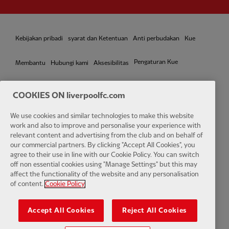
Kebijakan pribadi
syarat dan Ketentuan
Anti perbudakan
Kue
Pengaturan Kue
Membantu
Hubungi kami
Aksesibilitas
COOKIES ON liverpoolfc.com
We use cookies and similar technologies to make this website
Facebook
LinkedIn
TikTok
Instagram
Twitter
YouTube
One
work and also to improve and personalise your experience with
relevant content and advertising from the club and on behalf of
our commercial partners. By clicking "Accept All Cookies", you
agree to their use in line with our Cookie Policy. You can switch
off non essential cookies using "Manage Settings" but this may
affect the functionality of the website and any personalisation
Download the official LFC app
of content.
Cookie Policy
Accept All Cookies
Reject All Cookies