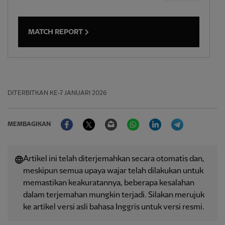
MATCH REPORT
DITERBITKAN
KE-7 JANUARI 2026
Facebook
Twitter
Email
WhatsApp
LinkedIn
Telegram
MEMBAGIKAN
Artikel ini telah diterjemahkan secara otomatis dan,
meskipun semua upaya wajar telah dilakukan untuk
memastikan keakuratannya, beberapa kesalahan
dalam terjemahan mungkin terjadi. Silakan merujuk
ke artikel versi asli bahasa Inggris untuk versi resmi.