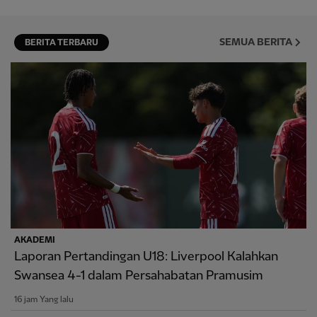
SEMUA BERITA
BERITA TERBARU
AKADEMI
Laporan Pertandingan U18: Liverpool Kalahkan
Swansea 4-1 dalam Persahabatan Pramusim
16 jam Yang lalu