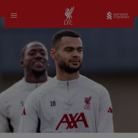
Rumah
Sta