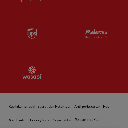
Partner:
UPS
Partner:
Vi
Partner:
Wasabi
Kebijakan pribadi
syarat dan Ketentuan
Anti perbudakan
Kue
Pengaturan Kue
Membantu
Hubungi kami
Aksesibilitas