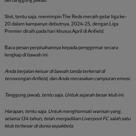
bertanggung jawab.
Slot, tentu saja, memimpin The Reds meraih gelar liga ke-
20 dalam kampanye debutnya, 2024-25, dengan Liga
Premier diraih pada hari khusus April di Anfield.
Baca pesan perpisahannya kepada penggemar secara
lengkap di bawah ini.
Anda berjalan keluar di bawah tanda terkenal di
terowongan Anfield, dan Anda merasakan campuran emosi.
Tanggung jawab, tentu saja. Untuk sejarah besar klub ini.
Harapan, tentu saja. Untuk menghormati warisan yang,
selama 134 tahun, telah menjadikan Liverpool FC salah satu
klub terbesar di dunia sepakbola.