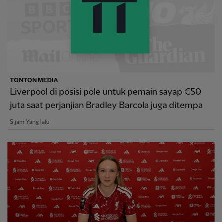
TONTON MEDIA
Liverpool di posisi pole untuk pemain sayap €50
juta saat perjanjian Bradley Barcola juga ditempa
5 jam Yang lalu