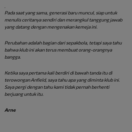
.
Pada saat yang sama, generasi baru muncul, siap untuk
menulis ceritanya sendiri dan merangkul tanggung jawab
yang datang dengan mengenakan kemeja ini.
Perubahan adalah bagian dari sepakbola, tetapi saya tahu
bahwa klub ini akan terus membuat orang-orangnya
bangga.
Ketika saya pertama kali berdiri di bawah tanda itu di
terowongan Anfield, saya tahu apa yang diminta klub ini.
Saya pergi dengan tahu kami tidak pernah berhenti
berjuang untuk itu.
Arne