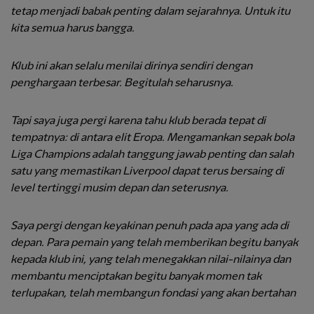
tetap menjadi babak penting dalam sejarahnya. Untuk itu
kita semua harus bangga.
Klub ini akan selalu menilai dirinya sendiri dengan
penghargaan terbesar. Begitulah seharusnya.
Tapi saya juga pergi karena tahu klub berada tepat di
tempatnya: di antara elit Eropa. Mengamankan sepak bola
Liga Champions adalah tanggung jawab penting dan salah
satu yang memastikan Liverpool dapat terus bersaing di
level tertinggi musim depan dan seterusnya.
Saya pergi dengan keyakinan penuh pada apa yang ada di
depan. Para pemain yang telah memberikan begitu banyak
kepada klub ini, yang telah menegakkan nilai-nilainya dan
membantu menciptakan begitu banyak momen tak
terlupakan, telah membangun fondasi yang akan bertahan