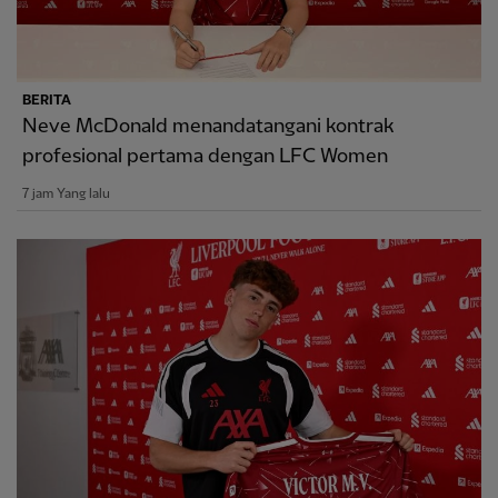
BERITA
Neve McDonald menandatangani kontrak
profesional pertama dengan LFC Women
7 jam Yang lalu