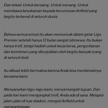
Dan tekad. Untuk bersaing. Untuk menang. Untuk
membawa kesuksesan kepada kerumunan Anfield yang
begitu terkenal di seluruh dunia
.
Bahwa semua emosi itu akan memuncak dalam gelar Liga
Premier setelah hanya 12 bulan sangat istimewa. Itu bukan
hanya trofi, tetapi hadiah untuk kerja keras, pengorbanan
dan komitmen yang ditunjukkan oleh begitu banyak orang
di seluruh klub.
Itu dibuat lebih bermakna karena Anda bisa menikmatinya
bersama kami.
Menyanyikan lagu-lagu kami, menyemangati tujuan. Dan
pada hari kami mengangkat trofi, Anda ada di sana. Melapisi
jalan-jalan di luar stadion, mengisi Anfield untuk
mengantisipasi