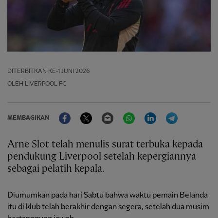
DITERBITKAN
KE-1 JUNI 2026
OLEH LIVERPOOL FC
Facebook
Twitter
Email
WhatsApp
LinkedIn
Telegram
MEMBAGIKAN
Arne Slot telah menulis surat terbuka kepada
pendukung Liverpool setelah kepergiannya
sebagai pelatih kepala.
Diumumkan pada hari Sabtu bahwa waktu pemain Belanda
itu di klub telah berakhir dengan segera, setelah dua musim