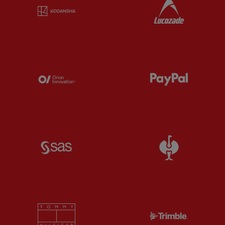
Partner:
Kodansha
Partner:
L
Partner:
Orion
Partner:
P
Partner:
SAS
Partner:
S
Partner:
Tommy Hilfiger
Partner:
T