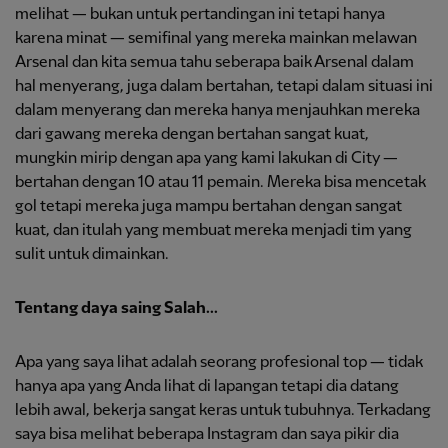
melihat — bukan untuk pertandingan ini tetapi hanya
karena minat — semifinal yang mereka mainkan melawan
Arsenal dan kita semua tahu seberapa baik Arsenal dalam
hal menyerang, juga dalam bertahan, tetapi dalam situasi ini
dalam menyerang dan mereka hanya menjauhkan mereka
dari gawang mereka dengan bertahan sangat kuat,
mungkin mirip dengan apa yang kami lakukan di City —
bertahan dengan 10 atau 11 pemain. Mereka bisa mencetak
gol tetapi mereka juga mampu bertahan dengan sangat
kuat, dan itulah yang membuat mereka menjadi tim yang
sulit untuk dimainkan.
Tentang daya saing Salah...
Apa yang saya lihat adalah seorang profesional top — tidak
hanya apa yang Anda lihat di lapangan tetapi dia datang
lebih awal, bekerja sangat keras untuk tubuhnya. Terkadang
saya bisa melihat beberapa Instagram dan saya pikir dia