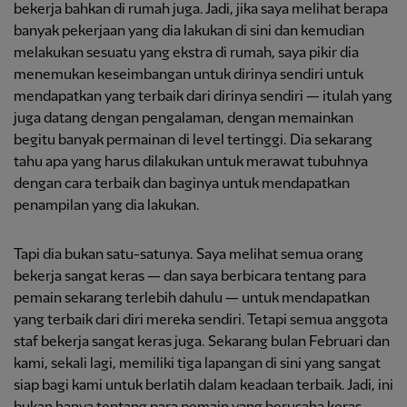
bekerja bahkan di rumah juga. Jadi, jika saya melihat berapa
banyak pekerjaan yang dia lakukan di sini dan kemudian
melakukan sesuatu yang ekstra di rumah, saya pikir dia
menemukan keseimbangan untuk dirinya sendiri untuk
mendapatkan yang terbaik dari dirinya sendiri — itulah yang
juga datang dengan pengalaman, dengan memainkan
begitu banyak permainan di level tertinggi. Dia sekarang
tahu apa yang harus dilakukan untuk merawat tubuhnya
dengan cara terbaik dan baginya untuk mendapatkan
penampilan yang dia lakukan.
Tapi dia bukan satu-satunya. Saya melihat semua orang
bekerja sangat keras — dan saya berbicara tentang para
pemain sekarang terlebih dahulu — untuk mendapatkan
yang terbaik dari diri mereka sendiri. Tetapi semua anggota
staf bekerja sangat keras juga. Sekarang bulan Februari dan
kami, sekali lagi, memiliki tiga lapangan di sini yang sangat
siap bagi kami untuk berlatih dalam keadaan terbaik. Jadi, ini