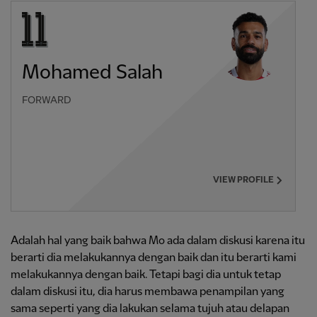
Mohamed Salah
FORWARD
VIEW PROFILE
Adalah hal yang baik bahwa Mo ada dalam diskusi karena itu
berarti dia melakukannya dengan baik dan itu berarti kami
melakukannya dengan baik. Tetapi bagi dia untuk tetap
dalam diskusi itu, dia harus membawa penampilan yang
sama seperti yang dia lakukan selama tujuh atau delapan