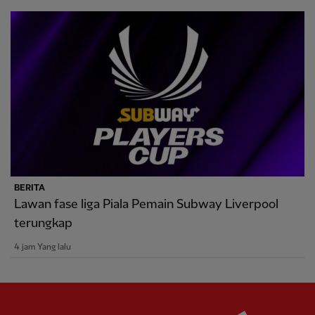
BERITA
Lawan fase liga Piala Pemain Subway Liverpool
terungkap
4 jam Yang lalu