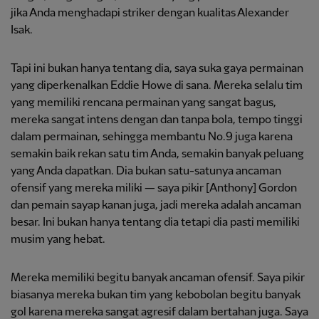
jika Anda menghadapi striker dengan kualitas Alexander
Isak.
Tapi ini bukan hanya tentang dia, saya suka gaya permainan
yang diperkenalkan Eddie Howe di sana. Mereka selalu tim
yang memiliki rencana permainan yang sangat bagus,
mereka sangat intens dengan dan tanpa bola, tempo tinggi
dalam permainan, sehingga membantu No.9 juga karena
semakin baik rekan satu tim Anda, semakin banyak peluang
yang Anda dapatkan. Dia bukan satu-satunya ancaman
ofensif yang mereka miliki — saya pikir [Anthony] Gordon
dan pemain sayap kanan juga, jadi mereka adalah ancaman
besar. Ini bukan hanya tentang dia tetapi dia pasti memiliki
musim yang hebat.
Mereka memiliki begitu banyak ancaman ofensif. Saya pikir
biasanya mereka bukan tim yang kebobolan begitu banyak
gol karena mereka sangat agresif dalam bertahan juga. Saya