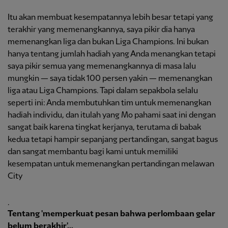
Itu akan membuat kesempatannya lebih besar tetapi yang
terakhir yang memenangkannya, saya pikir dia hanya
memenangkan liga dan bukan Liga Champions. Ini bukan
hanya tentang jumlah hadiah yang Anda menangkan tetapi
saya pikir semua yang memenangkannya di masa lalu
mungkin — saya tidak 100 persen yakin — memenangkan
liga atau Liga Champions. Tapi dalam sepakbola selalu
seperti ini: Anda membutuhkan tim untuk memenangkan
hadiah individu, dan itulah yang Mo pahami saat ini dengan
sangat baik karena tingkat kerjanya, terutama di babak
kedua tetapi hampir sepanjang pertandingan, sangat bagus
dan sangat membantu bagi kami untuk memiliki
kesempatan untuk memenangkan pertandingan melawan
City
.
Tentang 'memperkuat pesan bahwa perlombaan gelar
belum berakhir'...