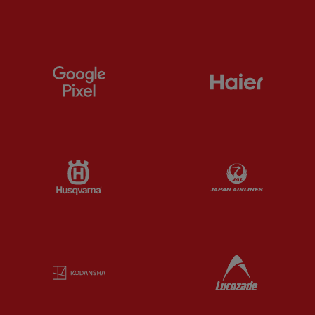
Partner:
Google Pixel
Partner:
H
Partner:
Husqvarna
Partner:
Ja
Partner:
Kodansha
Partner:
L