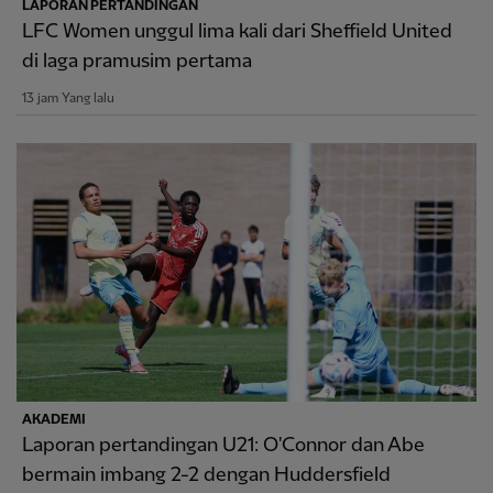
LAPORAN PERTANDINGAN
LFC Women unggul lima kali dari Sheffield United
di laga pramusim pertama
13 jam Yang lalu
AKADEMI
Laporan pertandingan U21: O'Connor dan Abe
bermain imbang 2-2 dengan Huddersfield