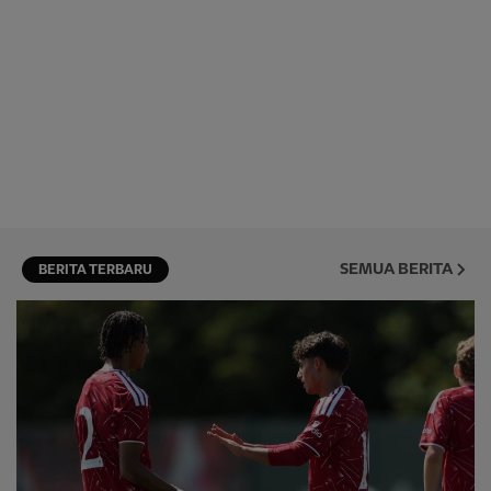
SEMUA BERITA
BERITA TERBARU