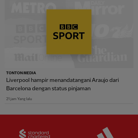
TONTON MEDIA
Liverpool hampir menandatangani Araujo dari
Barcelona dengan status pinjaman
21 jam Yang lalu
Partner:
Standard Chartered
Partner: