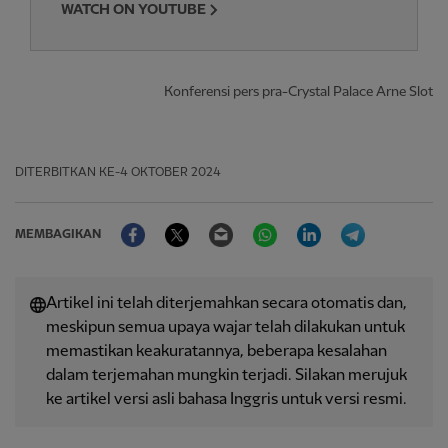
WATCH ON YOUTUBE
Konferensi pers pra-Crystal Palace Arne Slot
DITERBITKAN
KE-4 OKTOBER 2024
Facebook
Twitter
Email
WhatsApp
LinkedIn
Telegram
MEMBAGIKAN
Artikel ini telah diterjemahkan secara otomatis dan,
meskipun semua upaya wajar telah dilakukan untuk
memastikan keakuratannya, beberapa kesalahan
dalam terjemahan mungkin terjadi. Silakan merujuk
ke artikel versi asli bahasa Inggris untuk versi resmi.