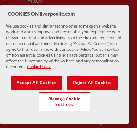
COOKIES ON liverpoolfc.com
We use cookies and similar technologies to make this website
work and also to improve and personalise your experience with
Partner:
Husqvarna
Partner:
Ja
relevant content and advertising from the club and on behalf of
our commercial partners. By clicking "Accept All Cookies", you
agree to their use in line with our Cookie Policy. You can switch
off non essential cookies using "Manage Settings" but this may
affect the functionality of the website and any personalisation
of content.
Cookie Policy
Partner:
Kodansha
Partner:
L
Accept All Cookies
Reject All Cookies
Manage Cookie
Settings
Partner:
Orion
Partner:
P