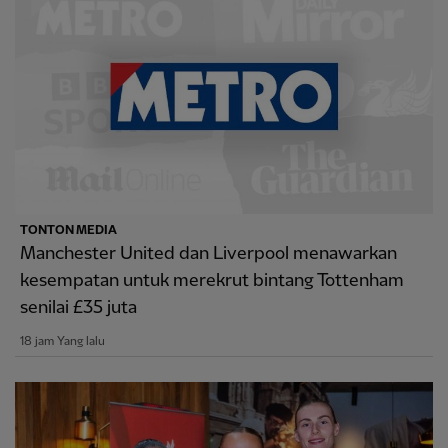
TONTON MEDIA
Manchester United dan Liverpool menawarkan
kesempatan untuk merekrut bintang Tottenham
senilai £35 juta
18 jam Yang lalu