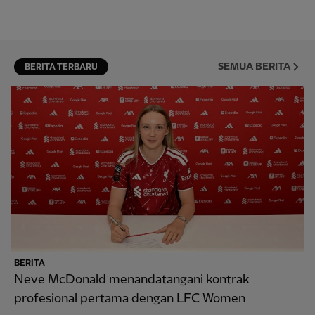
SEMUA BERITA
BERITA TERBARU
BERITA
Neve McDonald menandatangani kontrak
profesional pertama dengan LFC Women