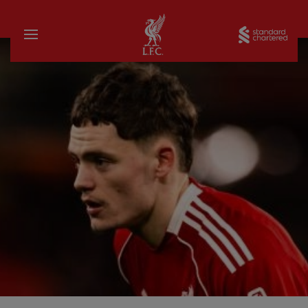
Rumah
Sta