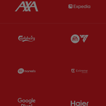
Partner:
AXA
Partner:
Partner:
Carlsberg
Partner:
E
Partner:
EC Markets
Partner:
E
Partner:
Google Pixel
Partner:
H