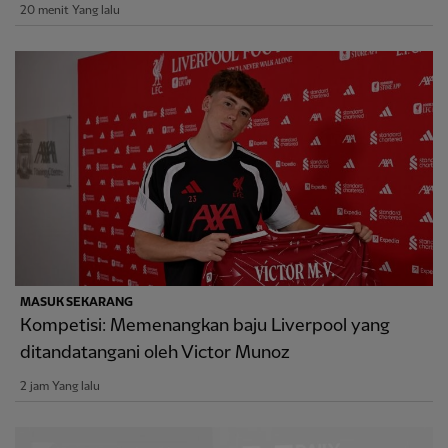
20 menit Yang lalu
MASUK SEKARANG
Kompetisi: Memenangkan baju Liverpool yang
ditandatangani oleh Victor Munoz
2 jam Yang lalu