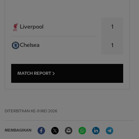
1
Liverpool
Chelsea
1
MATCH REPORT
DITERBITKAN
KE-9 MEI 2026
Facebook
Twitter
Email
WhatsApp
LinkedIn
Telegram
MEMBAGIKAN