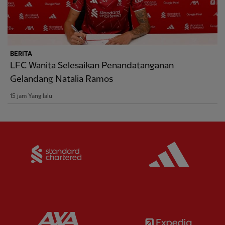
BERITA
LFC Wanita Selesaikan Penandatanganan
Gelandang Natalia Ramos
15 jam Yang lalu
Partner:
Standard Chartered
Partner:
Partner:
AXA
Partner: