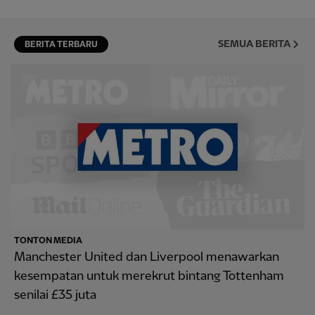
SEMUA BERITA
BERITA TERBARU
TONTON MEDIA
Manchester United dan Liverpool menawarkan
kesempatan untuk merekrut bintang Tottenham
senilai £35 juta