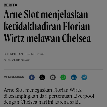
BERITA
Arne Slot menjelaskan
ketidakhadiran Florian
Wirtz melawan Chelsea
DITERBITKAN
KE-9 MEI 2026
OLEH CHRIS SHAW
Facebook
Twitter
Email
WhatsApp
LinkedIn
Telegram
MEMBAGIKAN
Arne Slot menegaskan Florian Wirtz
dikesampingkan dari pertemuan Liverpool
dengan Chelsea hari ini karena sakit.