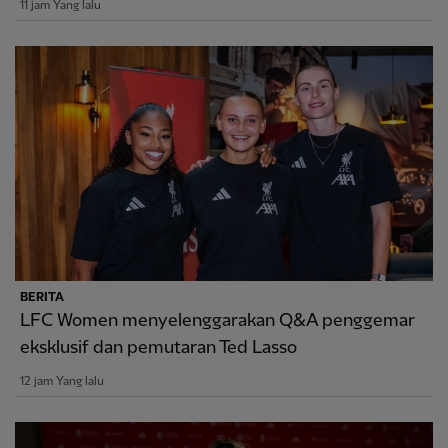
11 jam Yang lalu
BERITA
LFC Women menyelenggarakan Q&A penggemar
eksklusif dan pemutaran Ted Lasso
12 jam Yang lalu