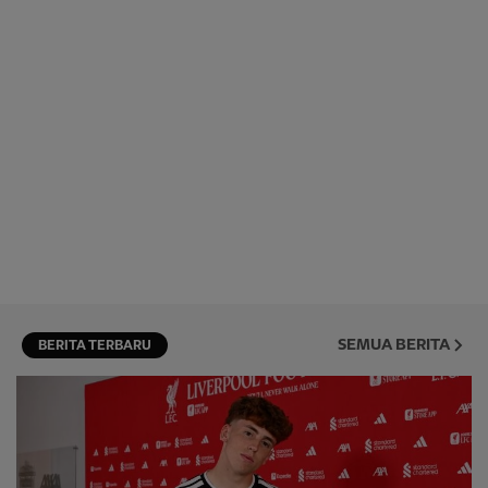
SEMUA BERITA
BERITA TERBARU