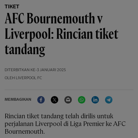
TIKET
AFC Bournemouth v
Liverpool: Rincian tiket
tandang
DITERBITKAN
KE-3 JANUARI 2025
OLEH LIVERPOOL FC
Facebook
Twitter
Email
WhatsApp
LinkedIn
Telegram
MEMBAGIKAN
Rincian tiket tandang telah dirilis untuk
perjalanan Liverpool di Liga Premier ke AFC
Bournemouth.