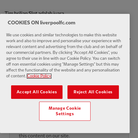
Tim brilian Slot adalah juara.
COOKIES ON liverpoolfc.com
Tiga puluh lima tahun kemudian, Reds dapat merayakan
We use cookies and similar technologies to make this website
gelar liga bersama-sama lagi. Ada senyum, air mata, tarian,
work and also to improve and personalise your experience with
lagu, dan You'll N
ever Walk Alone
yang langsung ikonik.
relevant content and advertising from the club and on behalf of
Anak-anak dan orang tua merangkul pengalaman bersama
our commercial partners. By clicking "Accept All Cookies", you
agree to their use in line with our Cookie Policy. You can switch
yang baru. Pikiran mereka yang tidak lagi bersama kita
off non essential cookies using "Manage Settings" but this may
untuk menyaksikannya.
affect the functionality of the website and any personalisation
of content.
Cookie Policy
Itu berarti segalanya.
Accept All Cookies
Reject All Cookies
Manage Cookie
Settings
You have to accept cookies in order to view
this content on our site.