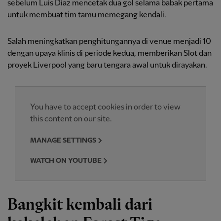
sebelum Luis Diaz mencetak dua gol selama babak pertama
untuk membuat tim tamu memegang kendali.
Salah meningkatkan penghitungannya di venue menjadi 10
dengan upaya klinis di periode kedua, memberikan Slot dan
proyek Liverpool yang baru tengara awal untuk dirayakan.
You have to accept cookies in order to view
this content on our site.
MANAGE SETTINGS
WATCH ON YOUTUBE
Bangkit kembali dari