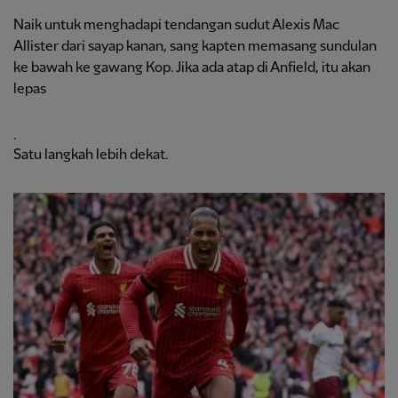
Naik untuk menghadapi tendangan sudut Alexis Mac
Allister dari sayap kanan, sang kapten memasang sundulan
ke bawah ke gawang Kop. Jika ada atap di Anfield, itu akan
lepas
.
Satu langkah lebih dekat.