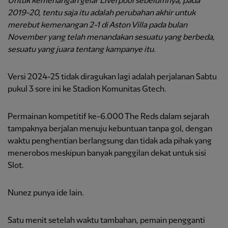
Untuk kemenangan gelar Liverpool sebelumnya, pada
2019-20, tentu saja itu adalah perubahan akhir untuk
merebut kemenangan 2-1 di Aston Villa pada bulan
November yang telah menandakan sesuatu yang berbeda,
sesuatu yang juara tentang kampanye itu.
Versi 2024-25 tidak diragukan lagi adalah perjalanan Sabtu
pukul 3 sore ini ke Stadion Komunitas Gtech.
Permainan kompetitif ke-6.000 The Reds dalam sejarah
tampaknya berjalan menuju kebuntuan tanpa gol, dengan
waktu penghentian berlangsung dan tidak ada pihak yang
menerobos meskipun banyak panggilan dekat untuk sisi
Slot.
Nunez punya ide lain.
Satu menit setelah waktu tambahan, pemain pengganti