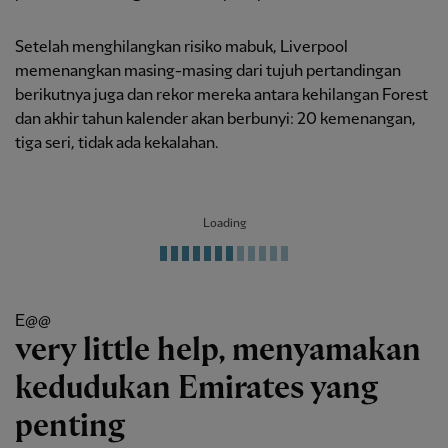
Setelah menghilangkan risiko mabuk, Liverpool
memenangkan masing-masing dari tujuh pertandingan
berikutnya juga dan rekor mereka antara kehilangan Forest
dan akhir tahun kalender akan berbunyi: 20 kemenangan,
tiga seri, tidak ada kekalahan.
Loading
E@@
very little help, menyamakan
kedudukan Emirates yang
penting