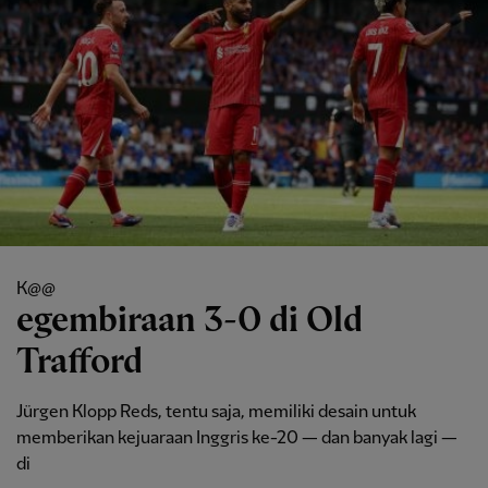
K@@
egembiraan 3-0 di Old
Trafford
Jürgen Klopp Reds, tentu saja, memiliki desain untuk
memberikan kejuaraan Inggris ke-20 — dan banyak lagi —
di