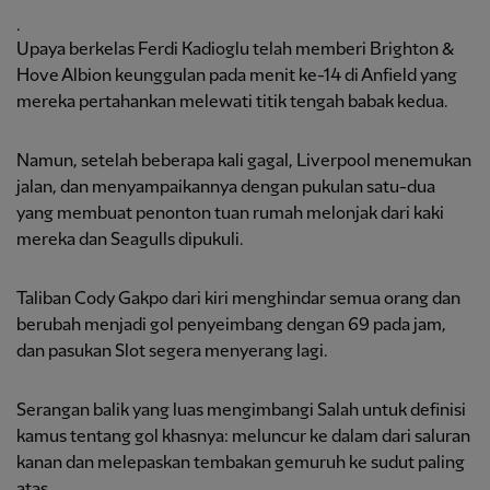
.
Upaya berkelas Ferdi Kadioglu telah memberi Brighton &
Hove Albion keunggulan pada menit ke-14 di Anfield yang
mereka pertahankan melewati titik tengah babak kedua.
Namun, setelah beberapa kali gagal, Liverpool menemukan
jalan, dan menyampaikannya dengan pukulan satu-dua
yang membuat penonton tuan rumah melonjak dari kaki
mereka dan Seagulls dipukuli.
Taliban Cody Gakpo dari kiri menghindar semua orang dan
berubah menjadi gol penyeimbang dengan 69 pada jam,
dan pasukan Slot segera menyerang lagi.
Serangan balik yang luas mengimbangi Salah untuk definisi
kamus tentang gol khasnya: meluncur ke dalam dari saluran
kanan dan melepaskan tembakan gemuruh ke sudut paling
atas.