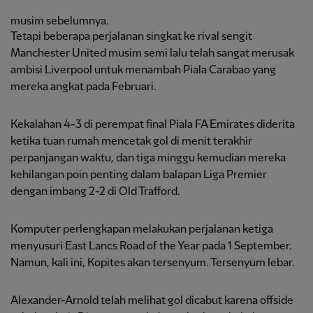
musim sebelumnya.
Tetapi beberapa perjalanan singkat ke rival sengit
Manchester United musim semi lalu telah sangat merusak
ambisi Liverpool untuk menambah Piala Carabao yang
mereka angkat pada Februari.
Kekalahan 4-3 di perempat final Piala FA Emirates diderita
ketika tuan rumah mencetak gol di menit terakhir
perpanjangan waktu, dan tiga minggu kemudian mereka
kehilangan poin penting dalam balapan Liga Premier
dengan imbang 2-2 di Old Trafford.
Komputer perlengkapan melakukan perjalanan ketiga
menyusuri East Lancs Road of the Year pada 1 September.
Namun, kali ini, Kopites akan tersenyum. Tersenyum lebar.
Alexander-Arnold telah melihat gol dicabut karena offside