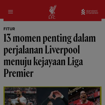
Rumah
Sta
FITUR
13 momen penting dalam
perjalanan Liverpool
menuju kejayaan Liga
Premier