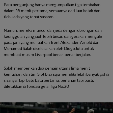
Para pengunjung hanya mengumpulkan tiga tembakan
dalam 45 menit pertama, semuanya dari luar kotak dan
tidak ada yang tepat sasaran.
Namun, mereka muncul dari jeda dengan dorongan dan
keunggulan yang jauh lebih besar, dan gerakan mengalir
pada jam yang melibatkan Trent Alexander-Arnold dan
Mohamed Salah diselesaikan oleh Diogo Jota untuk
membuat musim Liverpool benar-benar berjalan.
Salah memberikan dua pemain utama lima menit
kemudian, dan tim Slot bisa saja memiliki lebih banyak gol di
sisanya. Tapi batu bata pertama, perlahan tapi pasti,
diletakkan di fondasi gelar liga No.20
.