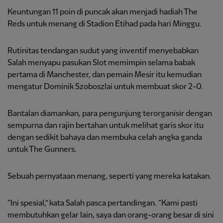
Keuntungan 11 poin di puncak akan menjadi hadiah The
Reds untuk menang di Stadion Etihad pada hari Minggu.
Rutinitas tendangan sudut yang inventif menyebabkan
Salah menyapu pasukan Slot memimpin selama babak
pertama di Manchester, dan pemain Mesir itu kemudian
mengatur Dominik Szoboszlai untuk membuat skor 2-0.
Bantalan diamankan, para pengunjung terorganisir dengan
sempurna dan rajin bertahan untuk melihat garis skor itu
dengan sedikit bahaya dan membuka celah angka ganda
untuk The Gunners.
Sebuah pernyataan menang, seperti yang mereka katakan.
“Ini spesial,” kata Salah pasca pertandingan. “Kami pasti
membutuhkan gelar lain, saya dan orang-orang besar di sini