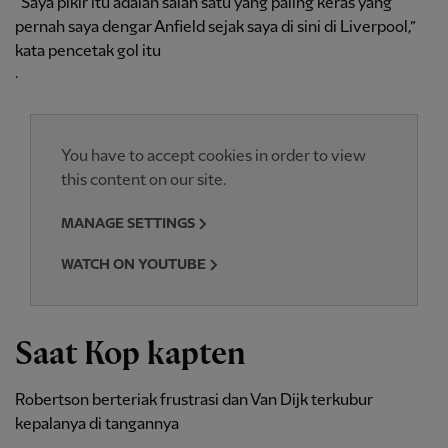
“Saya pikir itu adalah salah satu yang paling keras yang
pernah saya dengar Anfield sejak saya di sini di Liverpool,”
kata pencetak gol itu
.
You have to accept cookies in order to view
this content on our site.
MANAGE SETTINGS
WATCH ON YOUTUBE
Saat Kop kapten
Robertson berteriak frustrasi dan Van Dijk terkubur
kepalanya di tangannya