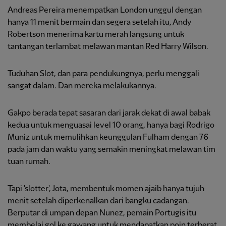
Andreas Pereira menempatkan London unggul dengan
hanya 11 menit bermain dan segera setelah itu, Andy
Robertson menerima kartu merah langsung untuk
tantangan terlambat melawan mantan Red Harry Wilson.
Tuduhan Slot, dan para pendukungnya, perlu menggali
sangat dalam. Dan mereka melakukannya.
Gakpo berada tepat sasaran dari jarak dekat di awal babak
kedua untuk menguasai level 10 orang, hanya bagi Rodrigo
Muniz untuk memulihkan keunggulan Fulham dengan 76
pada jam dan waktu yang semakin meningkat melawan tim
tuan rumah.
Tapi 'slotter', Jota, membentuk momen ajaib hanya tujuh
menit setelah diperkenalkan dari bangku cadangan.
Berputar di umpan depan Nunez, pemain Portugis itu
membelai gol ke gawang untuk mendapatkan poin terberat