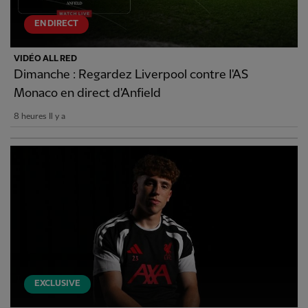
EN DIRECT
VIDÉO ALL RED
Dimanche : Regardez Liverpool contre l'AS
Monaco en direct d'Anfield
8 heures Il y a
EXCLUSIVE