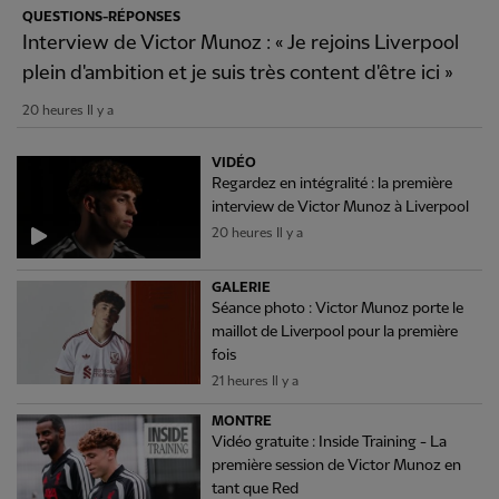
QUESTIONS-RÉPONSES
Interview de Victor Munoz : « Je rejoins Liverpool
plein d'ambition et je suis très content d'être ici »
20 heures Il y a
VIDÉO
Regardez en intégralité : la première
interview de Victor Munoz à Liverpool
20 heures Il y a
GALERIE
Séance photo : Victor Munoz porte le
maillot de Liverpool pour la première
fois
21 heures Il y a
MONTRE
Vidéo gratuite : Inside Training - La
première session de Victor Munoz en
tant que Red