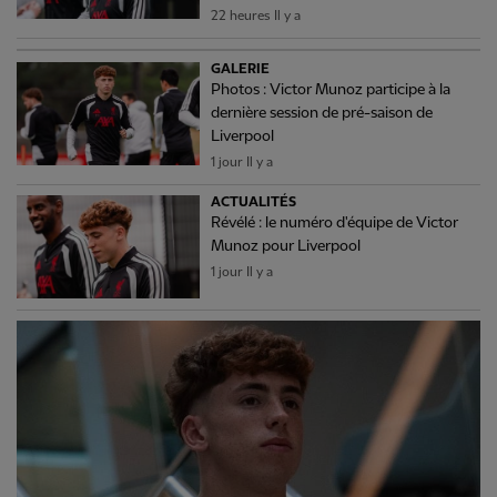
22 heures Il y a
GALERIE
Photos : Victor Munoz participe à la
dernière session de pré-saison de
Liverpool
1 jour Il y a
ACTUALITÉS
Révélé : le numéro d'équipe de Victor
Munoz pour Liverpool
1 jour Il y a