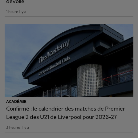
dévoilé
1 heure Il y a
ACADÉMIE
Confirmé : le calendrier des matches de Premier
League 2 des U21 de Liverpool pour 2026-27
3 heures Il y a