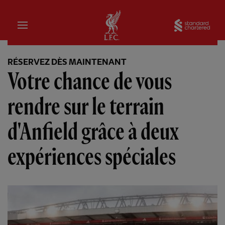
Domicile
Sta
RÉSERVEZ DÈS MAINTENANT
Votre chance de vous
rendre sur le terrain
d'Anfield grâce à deux
expériences spéciales