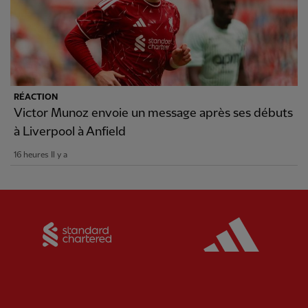
RÉACTION
Victor Munoz envoie un message après ses débuts
à Liverpool à Anfield
16 heures Il y a
Partner:
Standard Chartered
Partner: