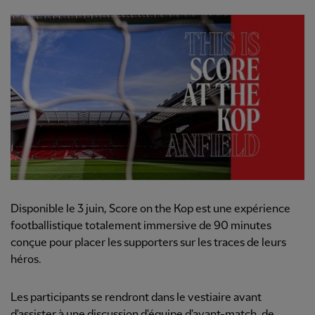
Disponible le 3 juin, Score on the Kop est une expérience
footballistique totalement immersive de 90 minutes
conçue pour placer les supporters sur les traces de leurs
héros.
Les participants se rendront dans le vestiaire avant
d'assister à une discussion d'équipe d'avant-match, de