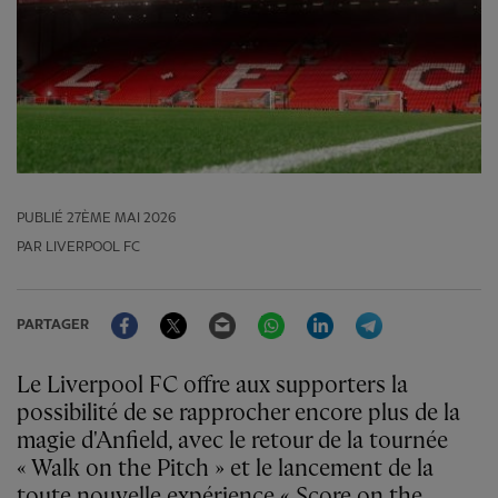
PUBLIÉ
27ÈME MAI 2026
PAR LIVERPOOL FC
Facebook
Twitter
Email
WhatsApp
LinkedIn
Telegram
PARTAGER
Le Liverpool FC offre aux supporters la
possibilité de se rapprocher encore plus de la
magie d'Anfield, avec le retour de la tournée
« Walk on the Pitch » et le lancement de la
toute nouvelle expérience « Score on the