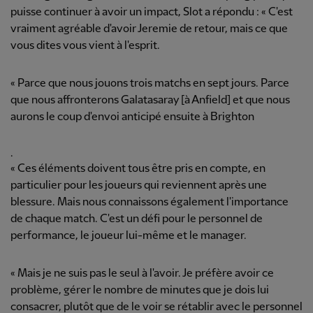
puisse continuer à avoir un impact, Slot a répondu : « C'est
vraiment agréable d'avoir Jeremie de retour, mais ce que
vous dites vous vient à l'esprit.
« Parce que nous jouons trois matchs en sept jours. Parce
que nous affronterons Galatasaray [à Anfield] et que nous
aurons le coup d'envoi anticipé ensuite à Brighton
.
« Ces éléments doivent tous être pris en compte, en
particulier pour les joueurs qui reviennent après une
blessure. Mais nous connaissons également l'importance
de chaque match. C'est un défi pour le personnel de
performance, le joueur lui-même et le manager.
« Mais je ne suis pas le seul à l'avoir. Je préfère avoir ce
problème, gérer le nombre de minutes que je dois lui
consacrer, plutôt que de le voir se rétablir avec le personnel