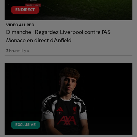
EN DIRECT
VIDÉO ALL RED
Dimanche : Regardez Liverpool contre l'AS
Monaco en direct d'Anfield
3 heures Il y a
EXCLUSIVE