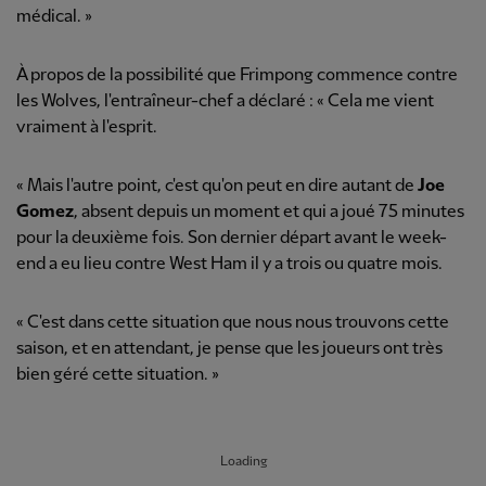
médical. »
À propos de la possibilité que Frimpong commence contre
les Wolves, l'entraîneur-chef a déclaré : « Cela me vient
vraiment à l'esprit.
« Mais l'autre point, c'est qu'on peut en dire autant de
Joe
Gomez
, absent depuis un moment et qui a joué 75 minutes
pour la deuxième fois. Son dernier départ avant le week-
end a eu lieu contre West Ham il y a trois ou quatre mois.
« C'est dans cette situation que nous nous trouvons cette
saison, et en attendant, je pense que les joueurs ont très
bien géré cette situation. »
Loading