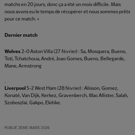
matchs en 20 jours, donc ça a été un mois difficile. Mais
nous avons eu le temps de récupérer et nous sommes prêts
pour ce match. »
Dernier match
Wolves
2-0 Aston Villa (27 février) : Sa, Mosquera, Bueno,
Toti, Tchatchoua, André, Joao Gomes, Bueno, Bellegarde,
Mane, Armstrong
.
Liverpool
5-2 West Ham (28 février) : Alisson, Gomez,
Konaté, Van Dijk, Kerkez, Gravenberch, Mac Allister, Salah,
Szoboszlai, Gakpo, Ekitike.
PUBLIÉ
2ÈME MARS 2026