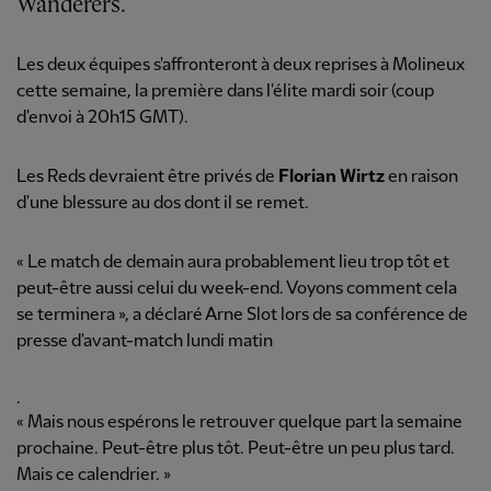
Wanderers.
Les deux équipes s'affronteront à deux reprises à Molineux
cette semaine, la première dans l'élite mardi soir (coup
d'envoi à 20h15 GMT).
Les Reds devraient être privés de
Florian Wirtz
en raison
d'une blessure au dos dont il se remet.
« Le match de demain aura probablement lieu trop tôt et
peut-être aussi celui du week-end. Voyons comment cela
se terminera », a déclaré Arne Slot lors de sa conférence de
presse d'avant-match lundi matin
.
« Mais nous espérons le retrouver quelque part la semaine
prochaine. Peut-être plus tôt. Peut-être un peu plus tard.
Mais ce calendrier. »