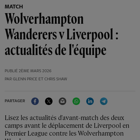
MATCH
Wolverhampton
Wanderers v Liverpool :
actualités de l'équipe
PUBLIÉ
2ÈME MARS 2026
PAR GLENN PRICE ET CHRIS SHAW
Facebook
Twitter
Email
WhatsApp
LinkedIn
Telegram
PARTAGER
Lisez les actualités d'avant-match des deux
camps avant le déplacement de Liverpool en
Premier League contre les Wolverhampton