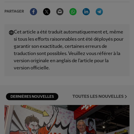
Facebook
Twitter
Email
WhatsApp
LinkedIn
Telegram
PARTAGER
Cet article a été traduit automatiquement et, même
si tous les efforts raisonnables ont été déployés pour
garantir son exactitude, certaines erreurs de
traduction sont possibles. Veuillez vous référer à la
version originale en anglais de l'article pour la
version officielle.
TOUTES LES NOUVELLES
DERNIÈRES NOUVELLES