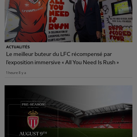
ACTUALITÉS
Le meilleur buteur du LFC récompensé par
l'exposition immersive « All You Need Is Rush »
1 heure Il y a