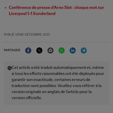
Conférence de presse d'Arne Slot : chaque mot sur
Liverpool 1-1 Sunderland
PUBLIÉ
4ÈME DÉCEMBRE 2025
Facebook
Twitter
Email
WhatsApp
LinkedIn
Telegram
PARTAGER
Cet article a été traduit automatiquement et, même
si tous les efforts raisonnables ont été déployés pour
garantir son exactitude, certaines erreurs de
traduction sont possibles. Veuillez vous référer à la
version originale en anglais de l'article pour la
version officielle.