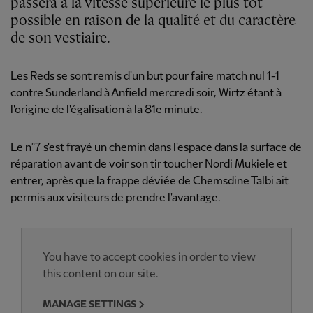
passera à la vitesse supérieure le plus tôt
possible en raison de la qualité et du caractère
de son vestiaire.
Les Reds se sont remis d'un but pour faire match nul 1-1
contre Sunderland à Anfield mercredi soir, Wirtz étant à
l'origine de l'égalisation à la 81e minute.
Le n°7 s'est frayé un chemin dans l'espace dans la surface de
réparation avant de voir son tir toucher Nordi Mukiele et
entrer, après que la frappe déviée de Chemsdine Talbi ait
permis aux visiteurs de prendre l'avantage.
You have to accept cookies in order to view
this content on our site.
MANAGE SETTINGS