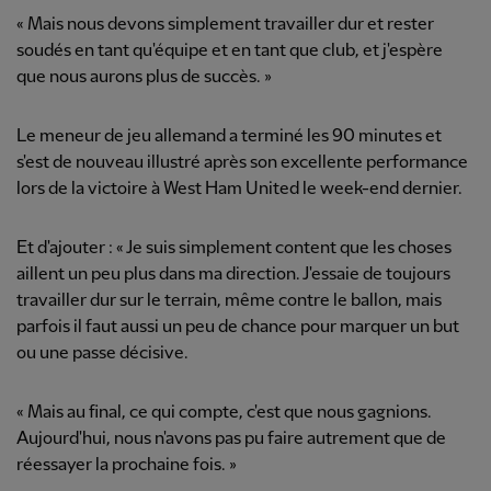
« Mais nous devons simplement travailler dur et rester
soudés en tant qu'équipe et en tant que club, et j'espère
que nous aurons plus de succès. »
Le meneur de jeu allemand a terminé les 90 minutes et
s'est de nouveau illustré après son excellente performance
lors de la victoire à West Ham United le week-end dernier.
Et d'ajouter : « Je suis simplement content que les choses
aillent un peu plus dans ma direction. J'essaie de toujours
travailler dur sur le terrain, même contre le ballon, mais
parfois il faut aussi un peu de chance pour marquer un but
ou une passe décisive.
« Mais au final, ce qui compte, c'est que nous gagnions.
Aujourd'hui, nous n'avons pas pu faire autrement que de
réessayer la prochaine fois. »