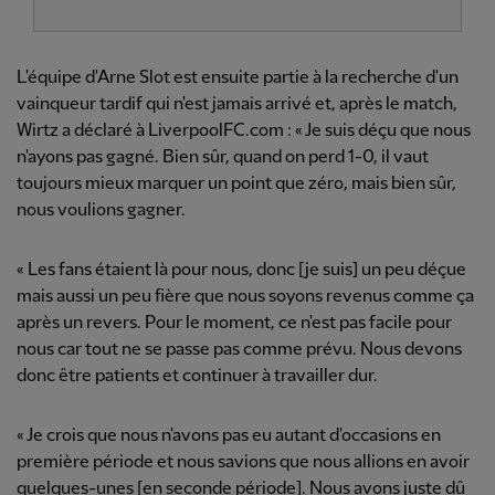
L'équipe d'Arne Slot est ensuite partie à la recherche d'un
vainqueur tardif qui n'est jamais arrivé et, après le match,
Wirtz a déclaré à LiverpoolFC.com : « Je suis déçu que nous
n'ayons pas gagné. Bien sûr, quand on perd 1-0, il vaut
toujours mieux marquer un point que zéro, mais bien sûr,
nous voulions gagner.
« Les fans étaient là pour nous, donc [je suis] un peu déçue
mais aussi un peu fière que nous soyons revenus comme ça
après un revers. Pour le moment, ce n'est pas facile pour
nous car tout ne se passe pas comme prévu. Nous devons
donc être patients et continuer à travailler dur.
« Je crois que nous n'avons pas eu autant d'occasions en
première période et nous savions que nous allions en avoir
quelques-unes [en seconde période]. Nous avons juste dû