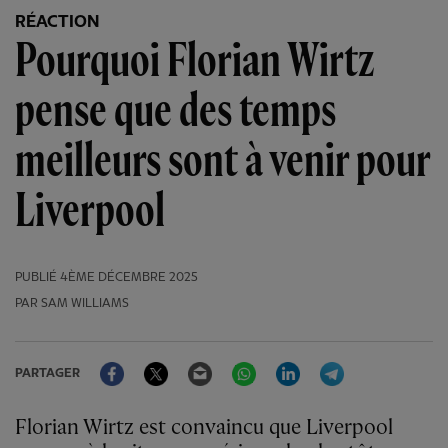
RÉACTION
Pourquoi Florian Wirtz
pense que des temps
meilleurs sont à venir pour
Liverpool
PUBLIÉ
4ÈME DÉCEMBRE 2025
PAR SAM WILLIAMS
Facebook
Twitter
Email
WhatsApp
LinkedIn
Telegram
PARTAGER
Florian Wirtz est convaincu que Liverpool