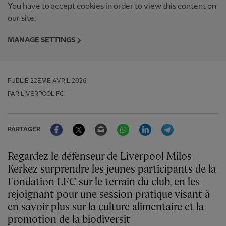
You have to accept cookies in order to view this content on
our site.
MANAGE SETTINGS
PUBLIÉ
22ÈME AVRIL 2026
PAR LIVERPOOL FC
Facebook
Twitter
Email
WhatsApp
LinkedIn
Telegram
PARTAGER
Regardez le défenseur de Liverpool Milos
Kerkez surprendre les jeunes participants de la
Fondation LFC sur le terrain du club, en les
rejoignant pour une session pratique visant à
en savoir plus sur la culture alimentaire et la
promotion de la biodiversit