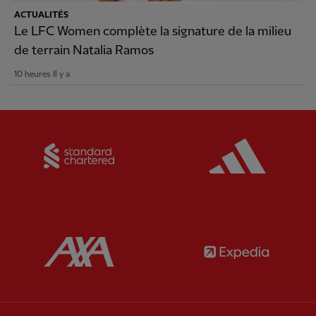
ACTUALITÉS
Le LFC Women complète la signature de la milieu
de terrain Natalia Ramos
10 heures Il y a
Partner:
Standard Chartered
Partner:
Partner:
AXA
Partner: