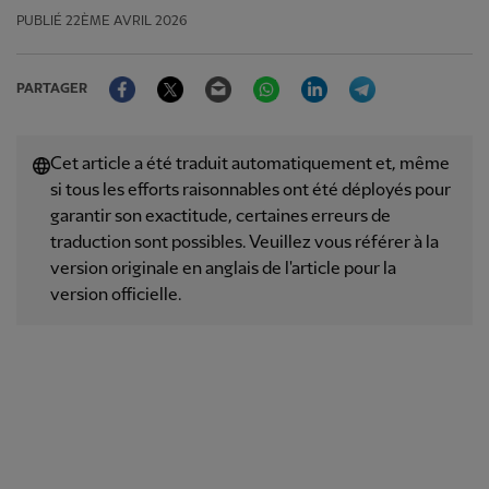
PUBLIÉ
22ÈME AVRIL 2026
Facebook
Twitter
Email
WhatsApp
LinkedIn
Telegram
PARTAGER
Cet article a été traduit automatiquement et, même
si tous les efforts raisonnables ont été déployés pour
garantir son exactitude, certaines erreurs de
traduction sont possibles. Veuillez vous référer à la
version originale en anglais de l'article pour la
version officielle.