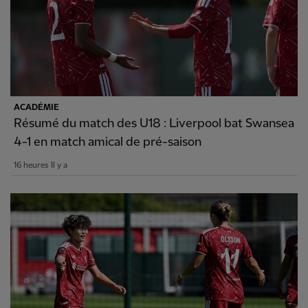
ACADÉMIE
Résumé du match des U18 : Liverpool bat Swansea
4-1 en match amical de pré-saison
16 heures Il y a