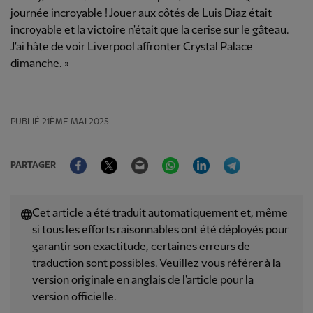
journée incroyable ! Jouer aux côtés de Luis Diaz était
incroyable et la victoire n'était que la cerise sur le gâteau.
J'ai hâte de voir Liverpool affronter Crystal Palace
dimanche. »
PUBLIÉ
21ÈME MAI 2025
Facebook
Twitter
Email
WhatsApp
LinkedIn
Telegram
PARTAGER
Cet article a été traduit automatiquement et, même
si tous les efforts raisonnables ont été déployés pour
garantir son exactitude, certaines erreurs de
traduction sont possibles. Veuillez vous référer à la
version originale en anglais de l'article pour la
version officielle.