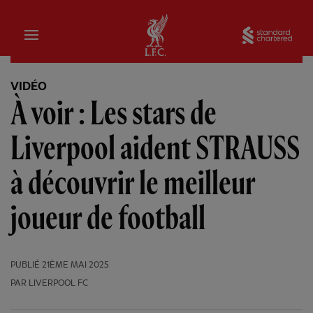
Domicile
Sta
VIDÉO
À voir : Les stars de
Liverpool aident STRAUSS
à découvrir le meilleur
joueur de football
PUBLIÉ
21ÈME MAI 2025
PAR LIVERPOOL FC