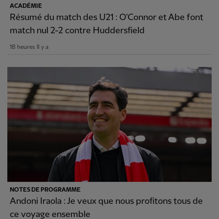
ACADÉMIE
Résumé du match des U21 : O'Connor et Abe font
match nul 2-2 contre Huddersfield
18 heures Il y a
NOTES DE PROGRAMME
Andoni Iraola : Je veux que nous profitons tous de
ce voyage ensemble