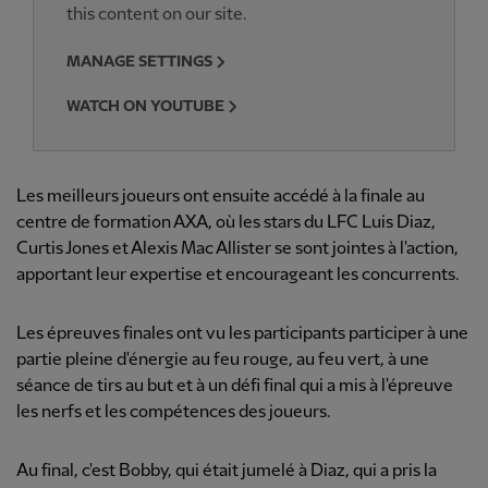
this content on our site.
MANAGE SETTINGS
WATCH ON YOUTUBE
Les meilleurs joueurs ont ensuite accédé à la finale au
centre de formation AXA, où les stars du LFC Luis Diaz,
Curtis Jones et Alexis Mac Allister se sont jointes à l'action,
apportant leur expertise et encourageant les concurrents.
Les épreuves finales ont vu les participants participer à une
partie pleine d'énergie au feu rouge, au feu vert, à une
séance de tirs au but et à un défi final qui a mis à l'épreuve
les nerfs et les compétences des joueurs.
Au final, c'est Bobby, qui était jumelé à Diaz, qui a pris la