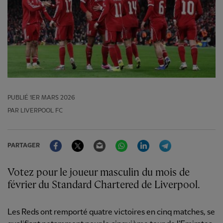
PUBLIÉ
1ER MARS 2026
PAR LIVERPOOL FC
Facebook
Twitter
Email
WhatsApp
LinkedIn
Telegram
PARTAGER
Votez pour le joueur masculin du mois de
février du Standard Chartered de Liverpool.
Les Reds ont remporté quatre victoires en cinq matches, se