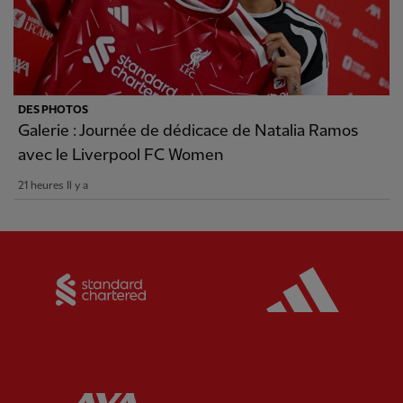
DES PHOTOS
Galerie : Journée de dédicace de Natalia Ramos
avec le Liverpool FC Women
21 heures Il y a
Partner:
Standard Chartered
Partner:
Partner:
AXA
Partner: