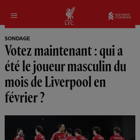
Domicile
Sta
SONDAGE
Votez maintenant : qui a
été le joueur masculin du
mois de Liverpool en
février ?