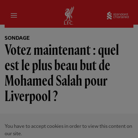
Domicile
Sta
SONDAGE
Votez maintenant : quel
est le plus beau but de
Mohamed Salah pour
Liverpool ?
You have to accept cookies in order to view this content on
our site.