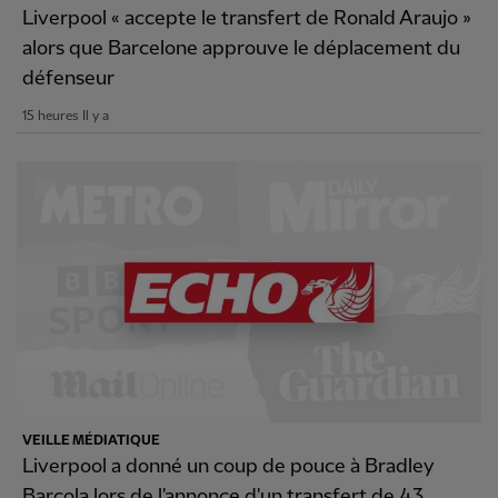
Liverpool « accepte le transfert de Ronald Araujo »
alors que Barcelone approuve le déplacement du
défenseur
15 heures Il y a
VEILLE MÉDIATIQUE
Liverpool a donné un coup de pouce à Bradley
Barcola lors de l'annonce d'un transfert de 43