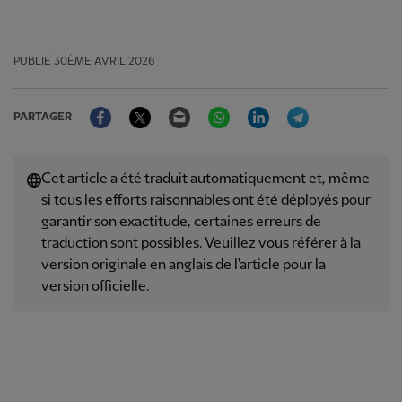
PUBLIÉ
30ÈME AVRIL 2026
Facebook
Twitter
Email
WhatsApp
LinkedIn
Telegram
PARTAGER
Cet article a été traduit automatiquement et, même
si tous les efforts raisonnables ont été déployés pour
garantir son exactitude, certaines erreurs de
traduction sont possibles. Veuillez vous référer à la
version originale en anglais de l'article pour la
version officielle.