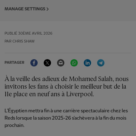
MANAGE SETTINGS
PUBLIÉ
30ÈME AVRIL 2026
PAR CHRIS SHAW
Facebook
Twitter
Email
WhatsApp
LinkedIn
Telegram
PARTAGER
À la veille des adieux de Mohamed Salah, nous
invitons les fans à choisir le meilleur but de la
11e place en neuf ans à Liverpool.
L'Égyptien mettra fin à une carrière spectaculaire chez les
Reds lorsque la saison 2025-26 s'achèvera à la fin du mois
prochain.