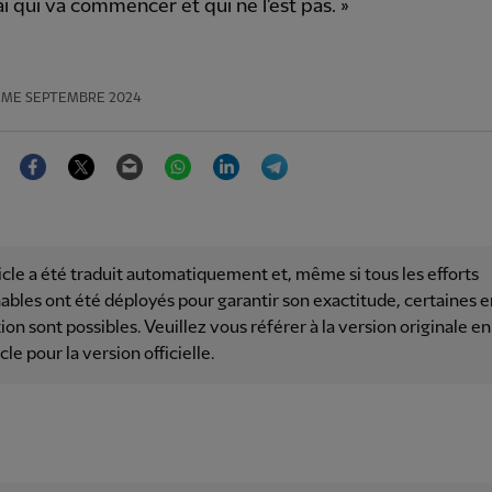
i qui va commencer et qui ne l'est pas. »
ÈME SEPTEMBRE 2024
Facebook
Twitter
Email
WhatsApp
LinkedIn
Telegram
icle a été traduit automatiquement et, même si tous les efforts
ables ont été déployés pour garantir son exactitude, certaines e
ion sont possibles. Veuillez vous référer à la version originale en
icle pour la version officielle.