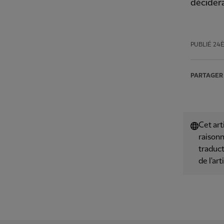
décidera
PUBLIÉ
24
PARTAGER
Cet art
raisonn
traduct
de l'art