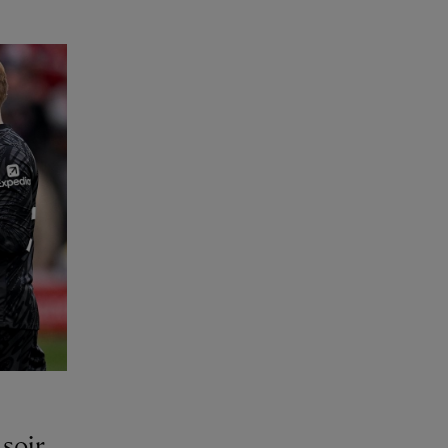
soir,