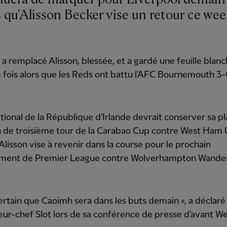
 qu'Alisson Becker vise un retour ce wee
 a remplacé Alisson, blessée, et a gardé une feuille blanc
 fois alors que les Reds ont battu l'AFC Bournemouth 3-
ational de la République d'Irlande devrait conserver sa p
 de troisième tour de la Carabao Cup contre West Ham 
'Alisson vise à revenir dans la course pour le prochain
ment de Premier League contre Wolverhampton Wande
 certain que Caoimh sera dans les buts demain », a déclaré
neur-chef Slot lors de sa conférence de presse d'avant W