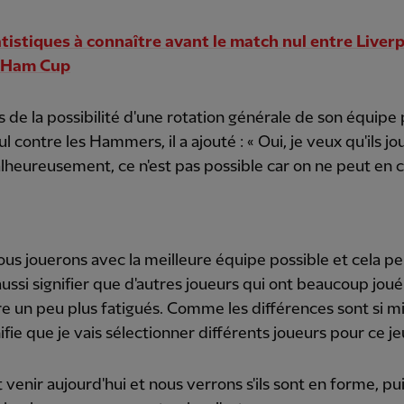
atistiques à connaître avant le match nul entre Liverp
 Ham Cup
 de la possibilité d'une rotation générale de son équipe 
l contre les Hammers, il a ajouté : « Oui, je veux qu'ils jo
lheureusement, ce n'est pas possible car on ne peut en c
ous jouerons avec la meilleure équipe possible et cela p
aussi signifier que d'autres joueurs qui ont beaucoup joué
e un peu plus fatigués. Comme les différences sont si m
nifie que je vais sélectionner différents joueurs pour ce je
t venir aujourd'hui et nous verrons s'ils sont en forme, pui