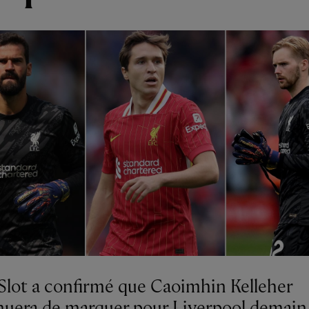
Slot a confirmé que Caoimhin Kelleher
nuera de marquer pour Liverpool demain 