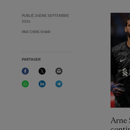
PUBLIÉ
24ÈME SEPTEMBRE
2024
PAR CHRIS SHAW
PARTAGER
Facebook
Twitter
Email
WhatsApp
LinkedIn
Telegram
Arne 
conti