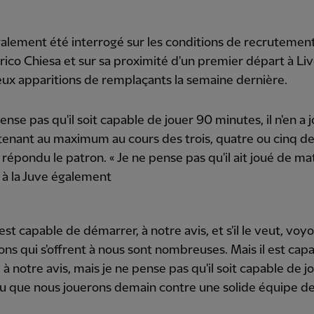
galement été interrogé sur les conditions de recrutement
ico Chiesa et sur sa proximité d'un premier départ à Li
ux apparitions de remplaçants la semaine dernière.
pense pas qu'il soit capable de jouer 90 minutes, il n'en a
enant au maximum au cours des trois, quatre ou cinq de
a répondu le patron. « Je ne pense pas qu'il ait joué de m
à la Juve également
 est capable de démarrer, à notre avis, et s'il le veut, voyo
ons qui s'offrent à nous sont nombreuses. Mais il est cap
 à notre avis, mais je ne pense pas qu'il soit capable de 
u que nous jouerons demain contre une solide équipe d