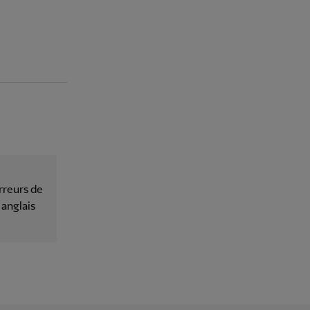
rreurs de
 anglais