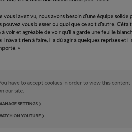
vous l'avez vu, nous avons besoin d'une équipe solide 
 pouvez vous blesser ou quoi que ce soit d'autre. C'étai
 à voir et agréable de voir qu'il a gardé une feuille blanc
l n'avait rien à faire, il a dû agir à quelques reprises et il 
mporté. »
You have to accept cookies in order to view this content
on our site.
MANAGE SETTINGS
WATCH ON YOUTUBE