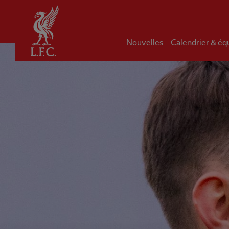
Domicile
Nouvelles
Calendrier & éq