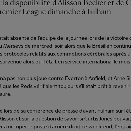
Premier League dimanche à Fulham.
était absente de l'équipe de la journée lors de la victoire 
 Merseyside mercredi soir alors que le Brésilien contin
es protocoles relatifs aux commotions cérébrales après 
 survenue alors qu'il était en service international le mois
n'a pas non plus joué contre Everton à Anfield, et Arne Sl
 que les Reds vérifiaient toujours s'il était prêt à revenir
sure.
é lors de sa conférence de presse d'avant Fulham sur l'é
Alisson et sur la question de savoir si Curtis Jones pouvai
r à occuper le poste d'arrière droit ce week-end, l'entra