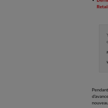
Derni
Retai
Pendant 
d'avance
nouveau