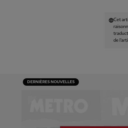
Cet art
raisonn
traduct
de l'art
DERNIÈRES NOUVELLES