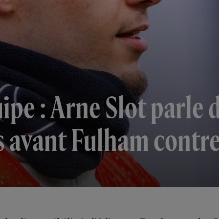
uipe : Arne Slot parle 
rs avant Fulham contr