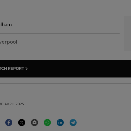
ulham
verpool
TCH REPORT
E AVRIL 2025
Facebook
Twitter
Email
WhatsApp
LinkedIn
Telegram