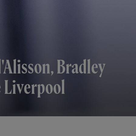
d'Alisson, Bradley
e Liverpool