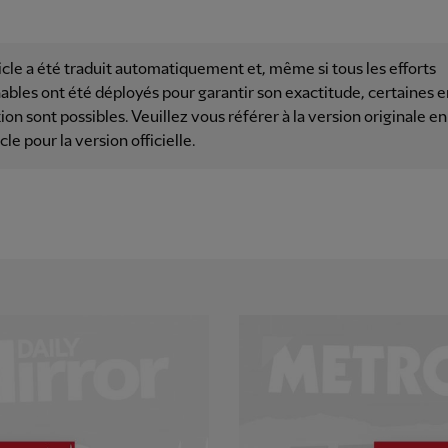
icle a été traduit automatiquement et, même si tous les efforts
ables ont été déployés pour garantir son exactitude, certaines e
ion sont possibles. Veuillez vous référer à la version originale en
icle pour la version officielle.