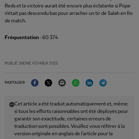
Reds et la victoire aurait été encore plus éclatante si Pope
n'était pas descendu bas pour arracher un tir de Salah en fin
de match.
Fréquentation
: 60 374
PUBLIÉ
26ÈME FÉVRIER 2025
Facebook
Twitter
Email
WhatsApp
LinkedIn
Telegram
PARTAGER
Cet article a été traduit automatiquement et, même
si tous les efforts raisonnables ont été déployés pour
garantir son exactitude, certaines erreurs de
traduction sont possibles. Veuillez vous référer à la
version originale en anglais de l'article pour la