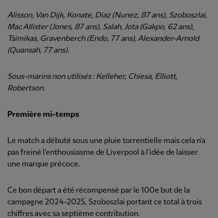
Alisson, Van Dijk, Konate, Diaz (Nunez, 87 ans), Szoboszlai,
Mac Allister (Jones, 87 ans), Salah, Jota (Gakpo, 62 ans),
Tsimikas, Gravenberch (Endo, 77 ans), Alexander-Arnold
(Quansah, 77 ans).
Sous-marins non utilisés : Kelleher, Chiesa, Elliott,
Robertson.
Première mi-temps
Le match a débuté sous une pluie torrentielle mais cela n'a
pas freiné l'enthousiasme de Liverpool à l'idée de laisser
une marque précoce.
Ce bon départ a été récompensé par le 100e but de la
campagne 2024-2025, Szoboszlai portant ce total à trois
chiffres avec sa septième contribution.