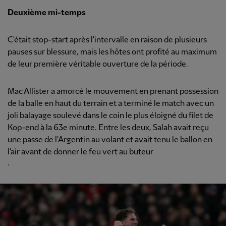
Deuxième mi-temps
C'était stop-start après l'intervalle en raison de plusieurs
pauses sur blessure, mais les hôtes ont profité au maximum
de leur première véritable ouverture de la période.
Mac Allister a amorcé le mouvement en prenant possession
de la balle en haut du terrain et a terminé le match avec un
joli balayage soulevé dans le coin le plus éloigné du filet de
Kop-end à la 63e minute. Entre les deux, Salah avait reçu
une passe de l'Argentin au volant et avait tenu le ballon en
l'air avant de donner le feu vert au buteur
.