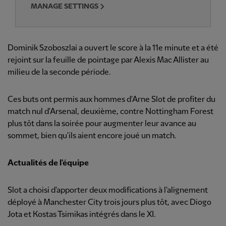
MANAGE SETTINGS
Dominik Szoboszlai a ouvert le score à la 11e minute et a été
rejoint sur la feuille de pointage par Alexis Mac Allister au
milieu de la seconde période.
Ces buts ont permis aux hommes d'Arne Slot de profiter du
match nul d'Arsenal, deuxième, contre Nottingham Forest
plus tôt dans la soirée pour augmenter leur avance au
sommet, bien qu'ils aient encore joué un match.
Actualités de l'équipe
Slot a choisi d'apporter deux modifications à l'alignement
déployé à Manchester City trois jours plus tôt, avec Diogo
Jota et Kostas Tsimikas intégrés dans le XI.