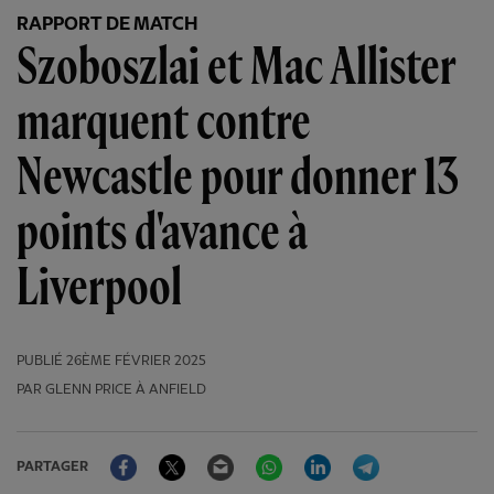
RAPPORT DE MATCH
Szoboszlai et Mac Allister
marquent contre
Newcastle pour donner 13
points d'avance à
Liverpool
PUBLIÉ
26ÈME FÉVRIER 2025
PAR GLENN PRICE À ANFIELD
Facebook
Twitter
Email
WhatsApp
LinkedIn
Telegram
PARTAGER