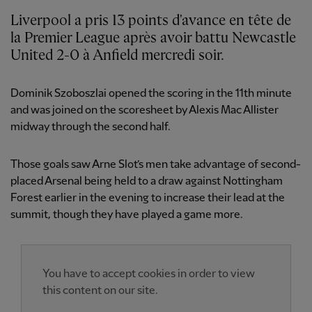
Liverpool a pris 13 points d'avance en tête de
la Premier League après avoir battu Newcastle
United 2-0 à Anfield mercredi soir.
Dominik Szoboszlai opened the scoring in the 11th minute
and was joined on the scoresheet by Alexis Mac Allister
midway through the second half.
Those goals saw Arne Slot’s men take advantage of second-
placed Arsenal being held to a draw against Nottingham
Forest earlier in the evening to increase their lead at the
summit, though they have played a game more.
You have to accept cookies in order to view
this content on our site.