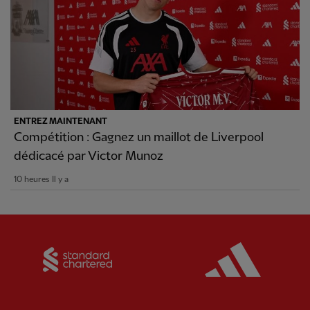
ENTREZ MAINTENANT
Compétition : Gagnez un maillot de Liverpool
dédicacé par Victor Munoz
10 heures Il y a
Partner:
Standard Chartered
Partner: