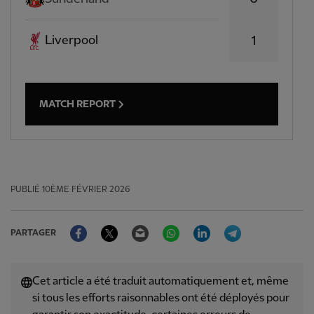
Liverpool
1
MATCH REPORT
PUBLIÉ
10ÈME FÉVRIER 2026
Facebook
Twitter
Email
WhatsApp
LinkedIn
Telegram
PARTAGER
Cet article a été traduit automatiquement et, même
si tous les efforts raisonnables ont été déployés pour