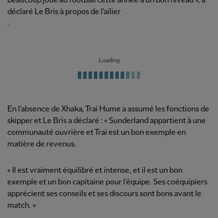
beaucoup joué au football cette année à un bon niveau », a
déclaré Le Bris à propos de l'ailier
.
Loading
En l'absence de Xhaka, Trai Hume a assumé les fonctions de
skipper et Le Bris a déclaré : « Sunderland appartient à une
communauté ouvrière et Trai est un bon exemple en
matière de revenus.
« Il est vraiment équilibré et intense, et il est un bon
exemple et un bon capitaine pour l'équipe. Ses coéquipiers
apprécient ses conseils et ses discours sont bons avant le
match. »