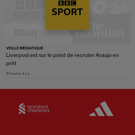
VEILLE MÉDIATIQUE
Liverpool est sur le point de recruter Araujo en
prêt
16 heures Il y a
Partner:
Standard Chartered
Partner: