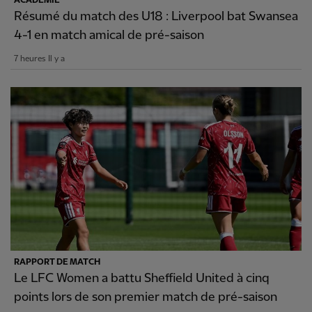
ACADÉMIE
Résumé du match des U18 : Liverpool bat Swansea
4-1 en match amical de pré-saison
7 heures Il y a
RAPPORT DE MATCH
Le LFC Women a battu Sheffield United à cinq
points lors de son premier match de pré-saison