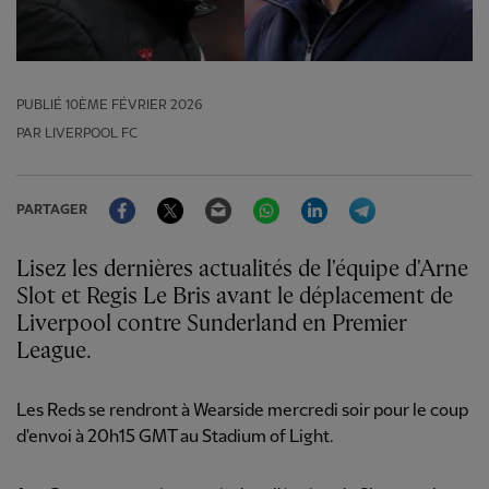
PUBLIÉ
10ÈME FÉVRIER 2026
PAR LIVERPOOL FC
Facebook
Twitter
Email
WhatsApp
LinkedIn
Telegram
PARTAGER
Lisez les dernières actualités de l'équipe d'Arne
Slot et Regis Le Bris avant le déplacement de
Liverpool contre Sunderland en Premier
League.
Les Reds se rendront à Wearside mercredi soir pour le coup
d'envoi à 20h15 GMT au Stadium of Light.