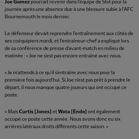
Joe Gomez
pourrait revenir dans l'équipe de Slot pour la
journée après une absence due à une blessure subie à l'AFC
Bournemouth le mois dernier.
Le défenseur devait reprendre l'entraînement aux côtés de
ses coéquipiers mardi, et l'entraîneur-chef a expliqué lors
de sa conférence de presse d'avant-match en milieu de
matinée : « Joe ne s'est pas encore entraîné avec nous.
« Je m'attends à ce qu'il s'entraîne avec nous pour la
première fois aujourd'hui. Si Joe n'est pas prêt à prendre le
départ, il nous manque quatre joueurs qui ont occupé ce
poste.
« Mais
Curtis [Jones]
et
Wata [Endo]
ont également
occupé ce poste cette année. Nous avons donc eu six
arrières latéraux droits différents cette saison. »