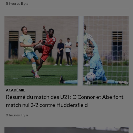
8 heures Il y a
ACADÉMIE
Résumé du match des U21 : O'Connor et Abe font
match nul 2-2 contre Huddersfield
9 heures Il y a