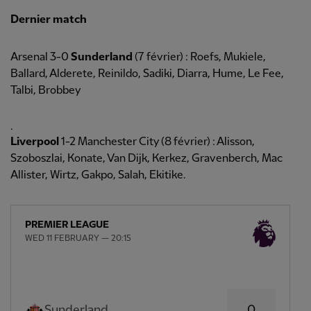
Dernier match
Arsenal 3-0
Sunderland
(7 février) : Roefs, Mukiele,
Ballard, Alderete, Reinildo, Sadiki, Diarra, Hume, Le Fee,
Talbi, Brobbey
.
Liverpool
1-2 Manchester City (8 février) : Alisson,
Szoboszlai, Konate, Van Dijk, Kerkez, Gravenberch, Mac
Allister, Wirtz, Gakpo, Salah, Ekitike.
PREMIER LEAGUE
WED 11 FEBRUARY — 20:15
0
Sunderland