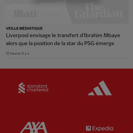
VEILLE MÉDIATIQUE
Liverpool envisage le transfert d'Ibrahim Mbaye
alors que la position de la star du PSG émerge
12 heures Il y a
Partner:
Standard Chartered
Partner:
Partner:
AXA
Partner: