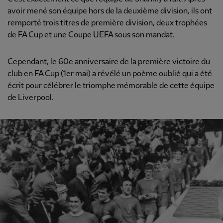
avoir mené son équipe hors de la deuxième division, ils ont
remporté trois titres de première division, deux trophées
de FA Cup et une Coupe UEFA sous son mandat.
Cependant, le 60e anniversaire de la première victoire du
club en FA Cup (1er mai) a révélé un poème oublié qui a été
écrit pour célébrer le triomphe mémorable de cette équipe
de Liverpool.