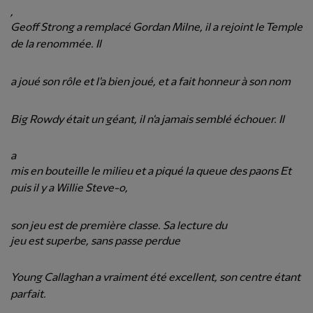
,
Geoff Strong a remplacé Gordan Milne, il a rejoint le Temple
de la renommée. Il
a joué son rôle et l'a bien joué, et a fait honneur à son nom
Big Rowdy était un géant, il n'a jamais semblé échouer. Il
a
mis en bouteille le milieu et a piqué la queue des paons Et
puis il y a Willie Steve-o,
son jeu est de première classe. Sa lecture du
jeu est superbe, sans passe perdue
Young Callaghan a vraiment été excellent, son centre étant
parfait.