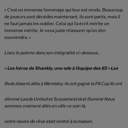
« C'est un immense hommage qui leur est rendu. Beaucoup
de joueurs sont décédés maintenant, ils sont partis, mais il
ne faut jamais les oublier. Celui qui l'a écrit mérite un
immense mérite. Je veux juste m'assurer qu'on s'en
souviendra. »
Lisez le poème dans son intégralité ci-dessous...
« Les héros de Shankly, une ode à l'équipe des 65 » Les
Reds étaient allés à Wembley, ils ont gagné la FA Cup Ils ont
éliminé Leeds United et Scouseland s'est illuminé Nous
sommes vraiment allés en ville ce soir-là,
notre navire de rêve était rentré à la maison.