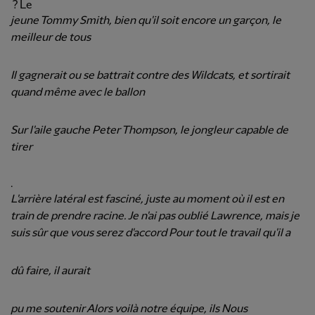
? Le
jeune Tommy Smith, bien qu'il soit encore un garçon, le
meilleur de tous
Il gagnerait ou se battrait contre des Wildcats, et sortirait
quand même avec le ballon
Sur l'aile gauche Peter Thompson, le jongleur capable de
tirer
.
L'arrière latéral est fasciné, juste au moment où il est en
train de prendre racine. Je n'ai pas oublié Lawrence, mais je
suis sûr que vous serez d'accord Pour tout le travail qu'il a
dû faire, il aurait
pu me soutenir Alors voilà notre équipe, ils Nous