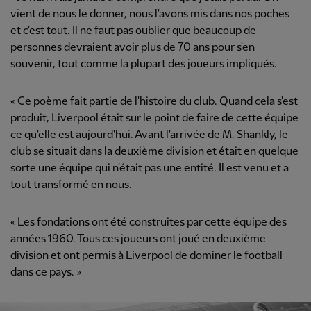
vient de nous le donner, nous l'avons mis dans nos poches
et c'est tout. Il ne faut pas oublier que beaucoup de
personnes devraient avoir plus de 70 ans pour s'en
souvenir, tout comme la plupart des joueurs impliqués.
« Ce poème fait partie de l'histoire du club. Quand cela s'est
produit, Liverpool était sur le point de faire de cette équipe
ce qu'elle est aujourd'hui. Avant l'arrivée de M. Shankly, le
club se situait dans la deuxième division et était en quelque
sorte une équipe qui n'était pas une entité. Il est venu et a
tout transformé en nous.
« Les fondations ont été construites par cette équipe des
années 1960. Tous ces joueurs ont joué en deuxième
division et ont permis à Liverpool de dominer le football
dans ce pays. »