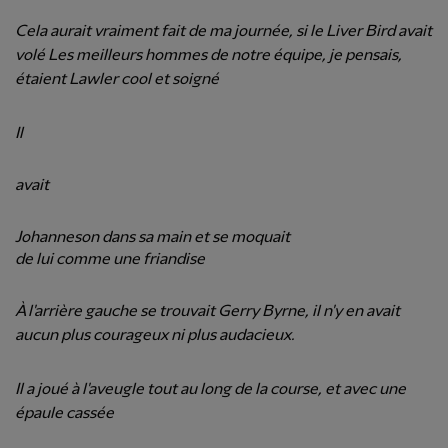
Cela aurait vraiment fait de ma journée, si le Liver Bird avait
volé Les meilleurs hommes de notre équipe, je pensais,
étaient Lawler cool et soigné
Il
avait
Johanneson dans sa main et se moquait
de lui comme une friandise
À l'arrière gauche se trouvait Gerry Byrne, il n'y en avait
aucun plus courageux ni plus audacieux.
Il a joué à l'aveugle tout au long de la course, et avec une
épaule cassée