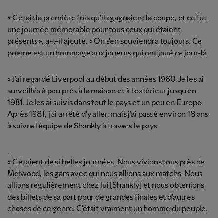
« C'était la première fois qu'ils gagnaient la coupe, et ce fut
une journée mémorable pour tous ceux qui étaient
présents », a-t-il ajouté. « On s'en souviendra toujours. Ce
poème est un hommage aux joueurs qui ont joué ce jour-là.
« J'ai regardé Liverpool au début des années 1960. Je les ai
surveillés à peu près à la maison et à l'extérieur jusqu'en
1981. Je les ai suivis dans tout le pays et un peu en Europe.
Après 1981, j'ai arrêté d'y aller, mais j'ai passé environ 18 ans
à suivre l'équipe de Shankly à travers le pays
.
« C'étaient de si belles journées. Nous vivions tous près de
Melwood, les gars avec qui nous allions aux matchs. Nous
allions régulièrement chez lui [Shankly] et nous obtenions
des billets de sa part pour de grandes finales et d'autres
choses de ce genre. C'était vraiment un homme du peuple.