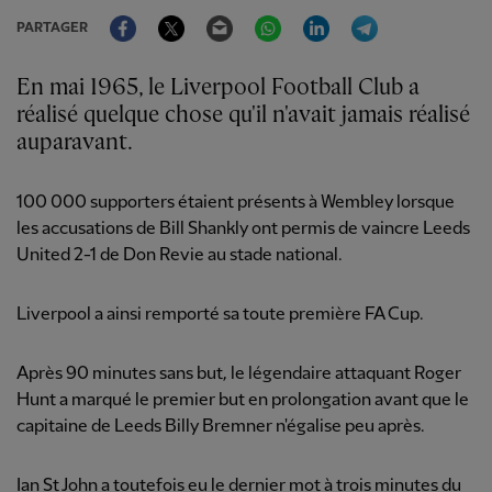
Facebook
Twitter
Email
WhatsApp
LinkedIn
Telegram
PARTAGER
En mai 1965, le Liverpool Football Club a
réalisé quelque chose qu'il n'avait jamais réalisé
auparavant.
100 000 supporters étaient présents à Wembley lorsque
les accusations de Bill Shankly ont permis de vaincre Leeds
United 2-1 de Don Revie au stade national.
Liverpool a ainsi remporté sa toute première FA Cup.
Après 90 minutes sans but, le légendaire attaquant Roger
Hunt a marqué le premier but en prolongation avant que le
capitaine de Leeds Billy Bremner n'égalise peu après.
Ian St John a toutefois eu le dernier mot à trois minutes du