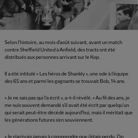
Selon l'histoire, au mois d'août suivant, avant un match
contre Sheffield United à Anfield, des tracts ont été
distribués aux personnes arrivant sur le Kop.
Il a été intitulé « Les héros de Shankly », une ode à l'équipe
des 65 ans et parmi les gagnants se trouvait Bob, 14 ans.
« Je ne sais pas qui l'a écrit », a-t-il révélé. « Au fil des ans, je
me suis souvent demandé s'il avait été écrit par quelqu'un
qui serait peut-être décédé aujourd'hui, mais il méritait que
les générations futures s'en souviennent.
« Je n'arrivais jamais à comprendre que j'étais perdu. On