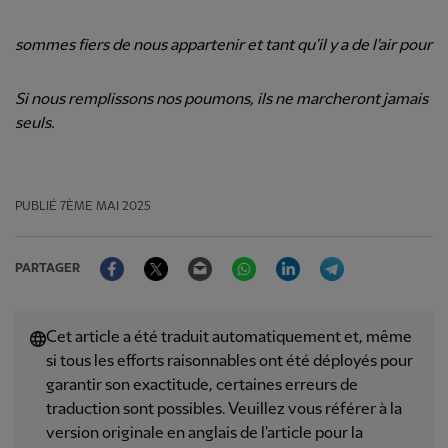
sommes fiers de nous appartenir et tant qu'il y a de l'air pour
Si nous remplissons nos poumons, ils ne marcheront jamais
seuls.
PUBLIÉ
7ÈME MAI 2025
Facebook
Twitter
Email
WhatsApp
LinkedIn
Telegram
PARTAGER
Cet article a été traduit automatiquement et, même
si tous les efforts raisonnables ont été déployés pour
garantir son exactitude, certaines erreurs de
traduction sont possibles. Veuillez vous référer à la
version originale en anglais de l'article pour la