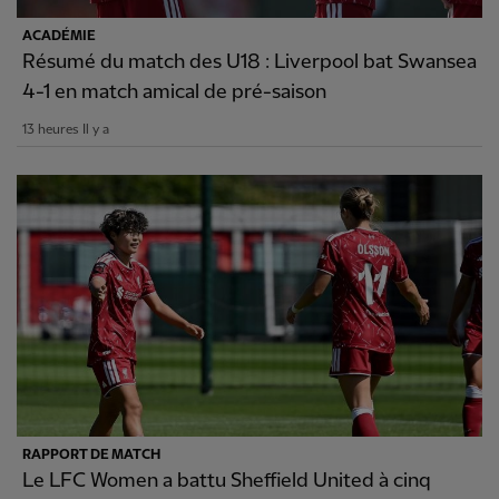
ACADÉMIE
Résumé du match des U18 : Liverpool bat Swansea
4-1 en match amical de pré-saison
13 heures Il y a
RAPPORT DE MATCH
Le LFC Women a battu Sheffield United à cinq