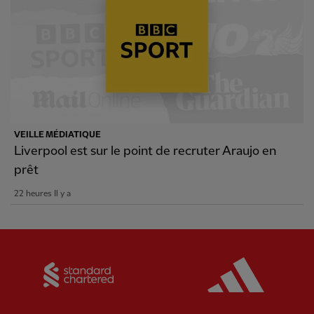
VEILLE MÉDIATIQUE
Liverpool est sur le point de recruter Araujo en
prêt
22 heures Il y a
Partner:
Standard Chartered
Partner: