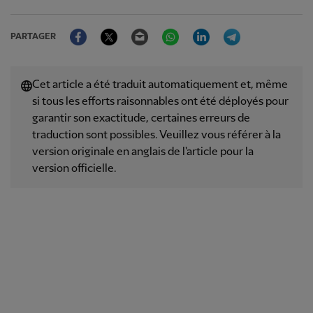
Facebook
Twitter
Email
WhatsApp
LinkedIn
Telegram
PARTAGER
Cet article a été traduit automatiquement et, même
si tous les efforts raisonnables ont été déployés pour
garantir son exactitude, certaines erreurs de
traduction sont possibles. Veuillez vous référer à la
version originale en anglais de l'article pour la
version officielle.