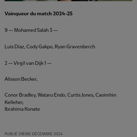
Vainqueur du match 2024-25
9 — Mohamed Salah 3 —
Luis Diaz, Cody Gakpo, Ryan Gravenberch
2 — Virgil van Dijk 1 —
Alisson Becker,
Conor Bradley, Wataru Endo, Curtis Jones, Caoimhin
Kelleher,
Ibrahima Konate
PUBLIÉ
29ÈME DÉCEMBRE 2024