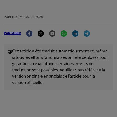
PUBLIÉ
6ÈME MARS 2026
Facebook
Twitter
Email
WhatsApp
LinkedIn
Telegram
PARTAGER
Cet article a été traduit automatiquement et, même
si tous les efforts raisonnables ont été déployés pour
garantir son exactitude, certaines erreurs de
traduction sont possibles. Veuillez vous référer à la
version originale en anglais de l'article pour la
version officielle.