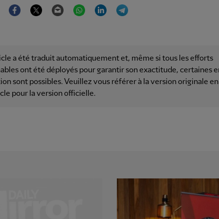
Facebook
Twitter
Email
WhatsApp
LinkedIn
Telegram
icle a été traduit automatiquement et, même si tous les efforts
ables ont été déployés pour garantir son exactitude, certaines e
ion sont possibles. Veuillez vous référer à la version originale en
icle pour la version officielle.