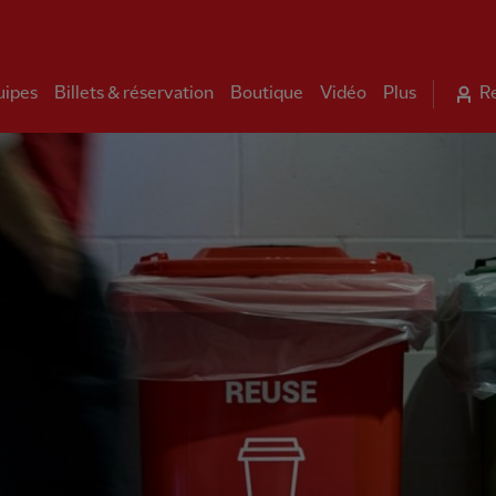
uipes
Billets & réservation
Boutique
Vidéo
Plus
R