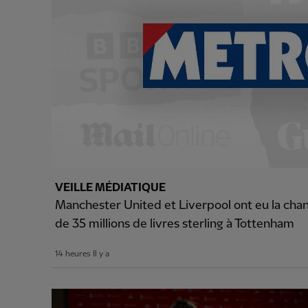
VEILLE MÉDIATIQUE
Manchester United et Liverpool ont eu la chan
de 35 millions de livres sterling à Tottenham
14 heures Il y a