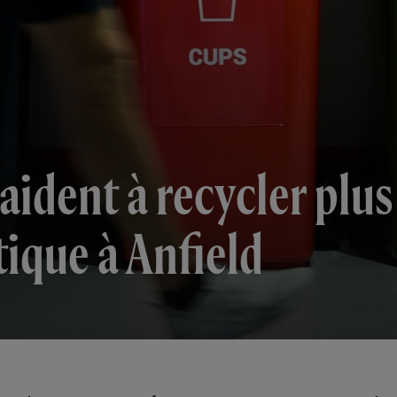
aident à recycler plus
tique à Anfield