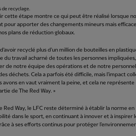
s de recyclage.
ir cette étape montre ce qui peut être réalisé lorsque no
nt pour apporter des changements mineurs mais efficac
nos plans de réduction globaux.
t d'avoir recyclé plus d'un million de bouteilles en plastiq
 du travail acharné de toutes les personnes impliquées,
ier de notre équipe des opérations et de notre personne
es déchets. Cela a parfois été difficile, mais l'impact coll
 avons en vaut vraiment la peine, et cela ne représente
artie de The Red Way. »
 Red Way, le LFC reste déterminé à établir la norme en
ilité dans le sport, en continuant à innover et à inspirer l
râce à ses efforts continus pour protéger l'environnemen