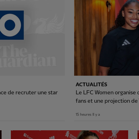
ACTUALITÉS
ce de recruter une star
Le LFC Women organise d
fans et une projection de
15 heures Il y a