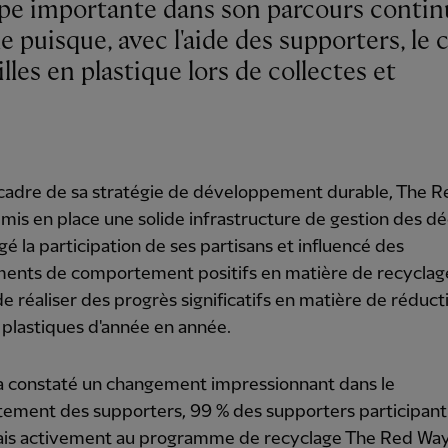
puisque, avec l'aide des supporters, le c
lles en plastique lors de collectes et
 cadre de sa stratégie de développement durable, The R
 mis en place une solide infrastructure de gestion des dé
é la participation de ses partisans et influencé des
ents de comportement positifs en matière de recyclage
e réaliser des progrès significatifs en matière de réduct
plastiques d'année en année.
 a constaté un changement impressionnant dans le
ement des supporters, 99 % des supporters participant
is activement au programme de recyclage The Red Way