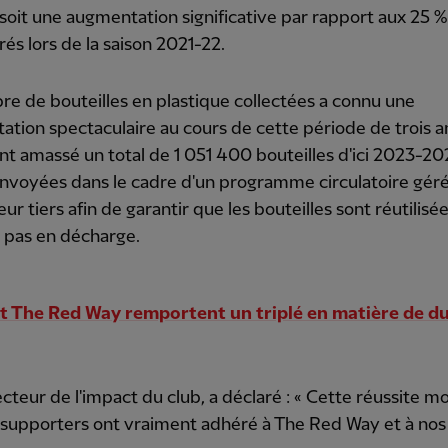
 soit une augmentation significative par rapport aux 25 %
rés lors de la saison 2021-22.
e de bouteilles en plastique collectées a connu une
tion spectaculaire au cours de cette période de trois an
nt amassé un total de 1 051 400 bouteilles d'ici 2023-20
nvoyées dans le cadre d'un programme circulatoire géré
eur tiers afin de garantir que les bouteilles sont réutilisé
t pas en décharge.
t The Red Way remportent un triplé en matière de du
recteur de l'impact du club, a déclaré : « Cette réussite m
 supporters ont vraiment adhéré à The Red Way et à nos