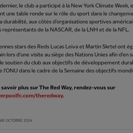
dernier, le club a participé à la New York Climate Week, 
nt une table ronde sur le rôle du sport dans le changem
la durabilité, aux côtés d'organisations sportives américa
s représentants de la NASCAR, de la LNH et de la NFL.
ennes stars des Reds Lucas Leiva et Martin Skrtel ont é
Jain lors d'une visite au siège des Nations Unies afin d'en s
 le soutien du club aux objectifs de développement dura
 l'ONU dans le cadre de la Semaine des objectifs mondi
 savoir plus sur The Red Way, rendez-vous sur
verpoolfc.com/theredway
.
ME OCTOBRE 2024