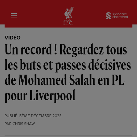
Domicile
Sta
VIDÉO
Un record ! Regardez tous
les buts et passes décisives
de Mohamed Salah en PL
pour Liverpool
PUBLIÉ
15ÈME DÉCEMBRE 2025
PAR CHRIS SHAW