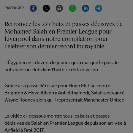
Facebook
Twitter
Email
WhatsApp
LinkedIn
Telegram
PARTAGER
Retrouvez les 277 buts et passes décisives de
Mohamed Salah en Premier League pour
Liverpool dans notre compilation pour
célébrer son dernier record incroyable.
L'Égyptien est devenu le joueur qui a marqué le plus de
buts dans un club dans l'histoire de la division.
Grâce à sa passe décisive pour Hugo Ekitike contre
Brighton & Hove Albion à Anfield samedi, Salah a devancé
Wayne Rooney alors qu'il représentait Manchester United.
La vidéo ci-dessous montre tous les buts et passes
décisives de Salah en Premier League depuis son arrivée à
Anfield à l'été 2017.