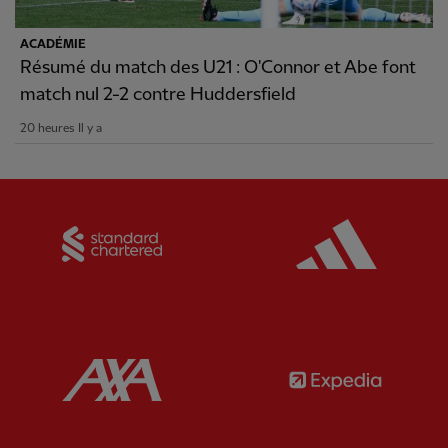
ACADÉMIE
Résumé du match des U21 : O'Connor et Abe font
match nul 2-2 contre Huddersfield
20 heures Il y a
Partner:
Standard Chartered
Partner:
Partner:
AXA
Partner: