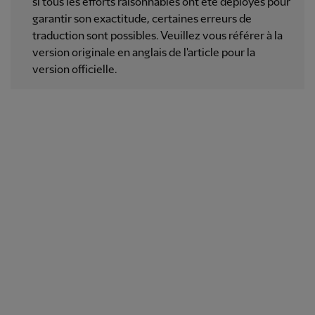
si tous les efforts raisonnables ont été déployés pour
garantir son exactitude, certaines erreurs de
traduction sont possibles. Veuillez vous référer à la
version originale en anglais de l'article pour la
version officielle.