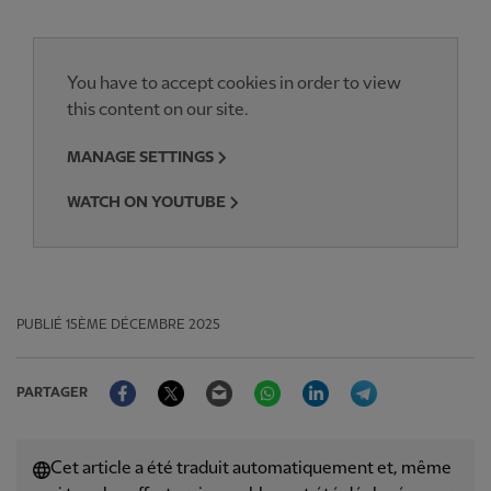
You have to accept cookies in order to view
this content on our site.
MANAGE SETTINGS
WATCH ON YOUTUBE
PUBLIÉ
15ÈME DÉCEMBRE 2025
Facebook
Twitter
Email
WhatsApp
LinkedIn
Telegram
PARTAGER
Cet article a été traduit automatiquement et, même