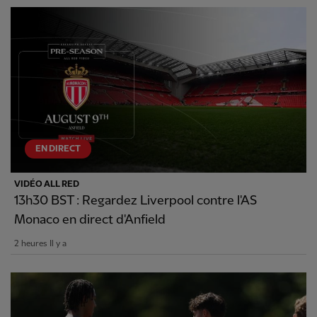
EN DIRECT
VIDÉO ALL RED
13h30 BST : Regardez Liverpool contre l'AS
Monaco en direct d'Anfield
2 heures Il y a