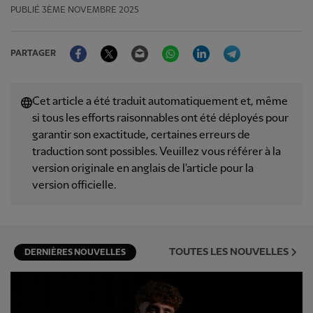
PUBLIÉ
3ÈME NOVEMBRE 2025
Facebook
Twitter
Email
WhatsApp
LinkedIn
Telegram
PARTAGER
Cet article a été traduit automatiquement et, même
si tous les efforts raisonnables ont été déployés pour
garantir son exactitude, certaines erreurs de
traduction sont possibles. Veuillez vous référer à la
version originale en anglais de l'article pour la
version officielle.
TOUTES LES NOUVELLES
DERNIÈRES NOUVELLES