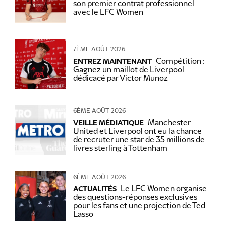
son premier contrat professionnel
avec le LFC Women
7ÈME AOÛT 2026
Compétition :
ENTREZ MAINTENANT
Gagnez un maillot de Liverpool
dédicacé par Victor Munoz
6ÈME AOÛT 2026
Manchester
VEILLE MÉDIATIQUE
United et Liverpool ont eu la chance
de recruter une star de 35 millions de
livres sterling à Tottenham
6ÈME AOÛT 2026
Le LFC Women organise
ACTUALITÉS
des questions-réponses exclusives
pour les fans et une projection de Ted
Lasso