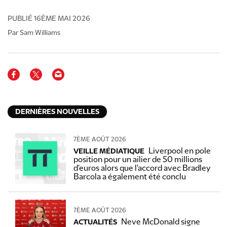
PUBLIÉ
16ÈME MAI 2026
Par Sam Williams
DERNIÈRES NOUVELLES
7ÈME AOÛT 2026
Liverpool en pole
VEILLE MÉDIATIQUE
position pour un ailier de 50 millions
d'euros alors que l'accord avec Bradley
Barcola a également été conclu
7ÈME AOÛT 2026
Neve McDonald signe
ACTUALITÉS