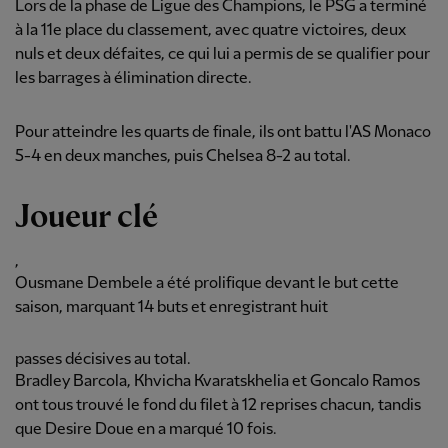
Lors de la phase de Ligue des Champions, le PSG a terminé
à la 11e place du classement, avec quatre victoires, deux
nuls et deux défaites, ce qui lui a permis de se qualifier pour
les barrages à élimination directe.
Pour atteindre les quarts de finale, ils ont battu l'AS Monaco
5-4 en deux manches, puis Chelsea 8-2 au total.
Joueur clé
,
Ousmane Dembele a été prolifique devant le but cette
saison, marquant 14 buts et enregistrant huit
passes décisives au total.
Bradley Barcola, Khvicha Kvaratskhelia et Goncalo Ramos
ont tous trouvé le fond du filet à 12 reprises chacun, tandis
que Desire Doue en a marqué 10 fois.