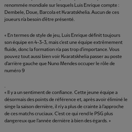
renommée mondiale sur lesquels Luis Enrique compte :
Dembele, Doue, Barcola et Kvaratskhelia. Aucun de ces
joueurs n'a besoin d'être présenté.
« En termes de style de jeu, Luis Enrique définit toujours
son équipe en 4-3-3, mais c'est une équipe extrêmement
fluide, donc la formation n'a pas trop d'importance. Vous
pouvez tout aussi bien voir Kvaratskhelia passer au poste
d'arrière gauche que Nuno Mendes occuper le rôle de
numéro 9
.
« Il y a un sentiment de confiance. Cette jeune équipe a
désormais des points de référence et, après avoir éliminé le
singe la saison dernière, il n'y a plus de crainte à l'approche
de ces matchs cruciaux. C'est ce qui rend le PSG plus
dangereux que l'année dernière à bien des égards. »