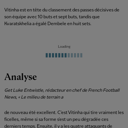
Vitinha est en tête du classement des passes décisives de
son équipe avec 10 buts et sept buts, tandis que
Kvaratskhelia a égalé Dembele en huit sets.
Loading
Analyse
Get Luke Entwistle, rédacteur en chef de French Football
News, « Le milieu de terrain a
de nouveau été excellent. C'est Vitinha qui tire vraiment les
ficelles, même si sa forme s'est un peu dégradée ces
derniers temps. Ensuite, il y a les quatre attaquants de