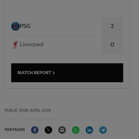
2
PSG
Liverpool
0
MATCH REPORT
PUBLIÉ
7ÈME AVRIL 2026
Facebook
Twitter
Email
WhatsApp
LinkedIn
Telegram
PARTAGER