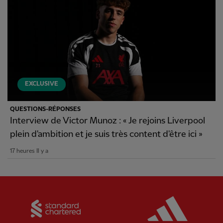
EXCLUSIVE
QUESTIONS-RÉPONSES
Interview de Victor Munoz : « Je rejoins Liverpool
plein d'ambition et je suis très content d'être ici »
17 heures Il y a
Partner:
Standard Chartered
Partner: