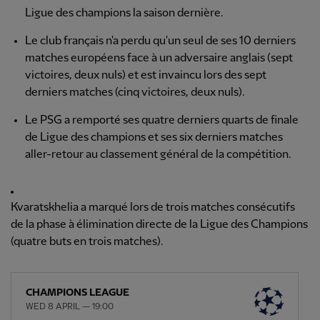
Ligue des champions la saison dernière.
Le club français n'a perdu qu'un seul de ses 10 derniers
matches européens face à un adversaire anglais (sept
victoires, deux nuls) et est invaincu lors des sept
derniers matches (cinq victoires, deux nuls).
Le PSG a remporté ses quatre derniers quarts de finale
de Ligue des champions et ses six derniers matches
aller-retour au classement général de la compétition.
Kvaratskhelia a marqué lors de trois matches consécutifs
de la phase à élimination directe de la Ligue des Champions
(quatre buts en trois matches).
CHAMPIONS LEAGUE
WED 8 APRIL — 19:00