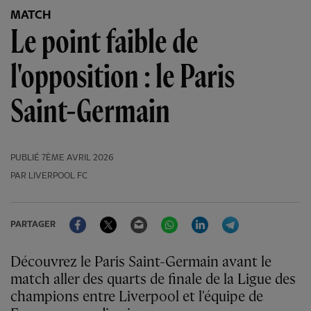
MATCH
Le point faible de
l'opposition : le Paris
Saint-Germain
PUBLIÉ
7ÈME AVRIL 2026
PAR LIVERPOOL FC
Facebook
Twitter
Email
WhatsApp
LinkedIn
Telegram
PARTAGER
Découvrez le Paris Saint-Germain avant le
match aller des quarts de finale de la Ligue des
champions entre Liverpool et l'équipe de