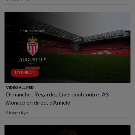
EN DIRECT
VIDÉO ALL RED
Dimanche : Regardez Liverpool contre l'AS
Monaco en direct d'Anfield
5 heures Il y a