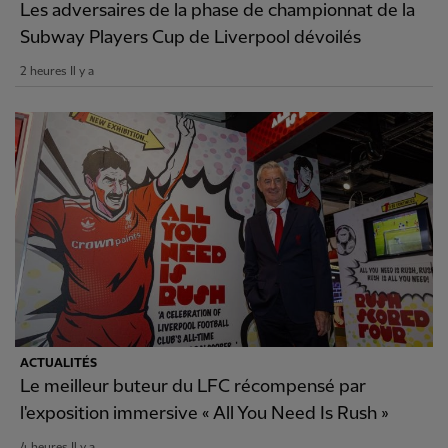
Les adversaires de la phase de championnat de la
Subway Players Cup de Liverpool dévoilés
2 heures Il y a
ACTUALITÉS
Le meilleur buteur du LFC récompensé par
l'exposition immersive « All You Need Is Rush »
4 heures Il y a