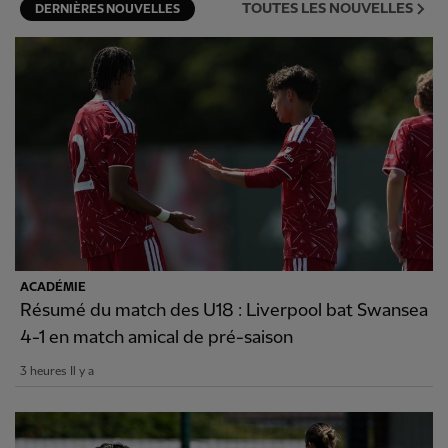
TOUTES LES NOUVELLES
DERNIÈRES NOUVELLES
ACADÉMIE
Résumé du match des U18 : Liverpool bat Swansea
4-1 en match amical de pré-saison
3 heures Il y a