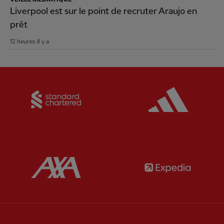
Liverpool est sur le point de recruter Araujo en
prêt
12 heures Il y a
Partner:
Standard Chartered
Partner:
Partner:
AXA
Partner: