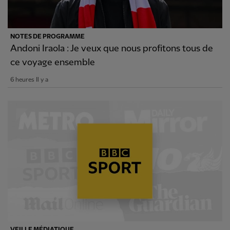
NOTES DE PROGRAMME
Andoni Iraola : Je veux que nous profitons tous de
ce voyage ensemble
6 heures Il y a
VEILLE MÉDIATIQUE