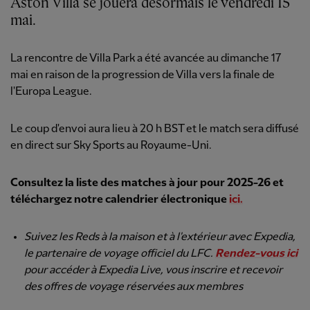
Aston Villa se jouera désormais le vendredi 15
mai.
La rencontre de Villa Park a été avancée au dimanche 17
mai en raison de la progression de Villa vers la finale de
l'Europa League.
Le coup d'envoi aura lieu à 20 h BST et le match sera diffusé
en direct sur Sky Sports au Royaume-Uni.
Consultez la liste des matches à jour pour 2025-26 et
téléchargez notre calendrier électronique
ici.
Suivez les Reds à la maison et à l'extérieur avec Expedia,
le partenaire de voyage officiel du LFC.
Rendez-vous ici
pour accéder à Expedia Live, vous inscrire et recevoir
des offres de voyage réservées aux membres