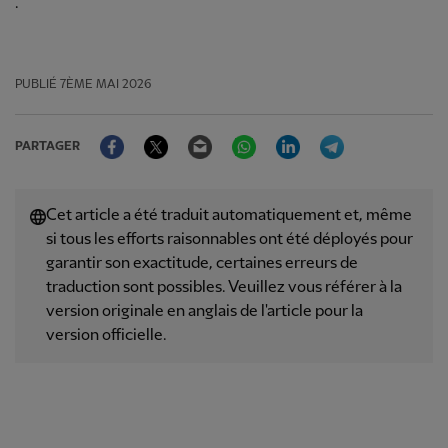
.
PUBLIÉ
7ÈME MAI 2026
Facebook
Twitter
Email
WhatsApp
LinkedIn
Telegram
PARTAGER
Cet article a été traduit automatiquement et, même
si tous les efforts raisonnables ont été déployés pour
garantir son exactitude, certaines erreurs de
traduction sont possibles. Veuillez vous référer à la
version originale en anglais de l'article pour la
version officielle.