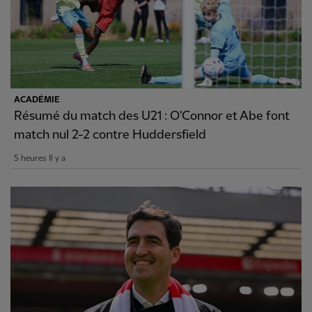
ACADÉMIE
Résumé du match des U21 : O'Connor et Abe font
match nul 2-2 contre Huddersfield
5 heures Il y a