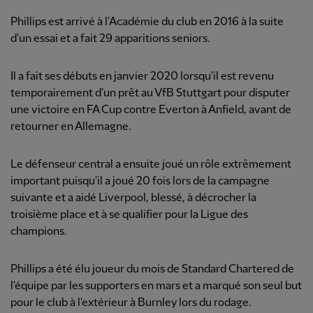
Phillips est arrivé à l'Académie du club en 2016 à la suite
d'un essai et a fait 29 apparitions seniors.
Il a fait ses débuts en janvier 2020 lorsqu'il est revenu
temporairement d'un prêt au VfB Stuttgart pour disputer
une victoire en FA Cup contre Everton à Anfield, avant de
retourner en Allemagne.
Le défenseur central a ensuite joué un rôle extrêmement
important puisqu'il a joué 20 fois lors de la campagne
suivante et a aidé Liverpool, blessé, à décrocher la
troisième place et à se qualifier pour la Ligue des
champions.
Phillips a été élu joueur du mois de Standard Chartered de
l'équipe par les supporters en mars et a marqué son seul but
pour le club à l'extérieur à Burnley lors du rodage.