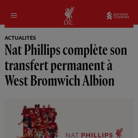
Domicile
Sta
ACTUALITÉS
Nat Phillips complète son
transfert permanent à
West Bromwich Albion