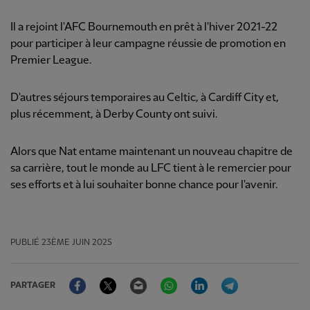
Il a rejoint l'AFC Bournemouth en prêt à l'hiver 2021-22
pour participer à leur campagne réussie de promotion en
Premier League.
D'autres séjours temporaires au Celtic, à Cardiff City et,
plus récemment, à Derby County ont suivi.
Alors que Nat entame maintenant un nouveau chapitre de
sa carrière, tout le monde au LFC tient à le remercier pour
ses efforts et à lui souhaiter bonne chance pour l'avenir.
PUBLIÉ
23ÈME JUIN 2025
Facebook
Twitter
Email
WhatsApp
LinkedIn
Telegram
PARTAGER