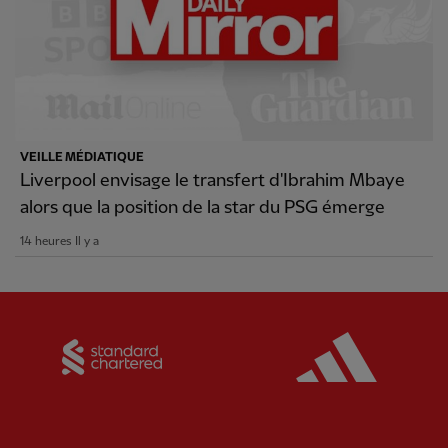
VEILLE MÉDIATIQUE
Liverpool envisage le transfert d'Ibrahim Mbaye
alors que la position de la star du PSG émerge
14 heures Il y a
Partner:
Standard Chartered
Partner: