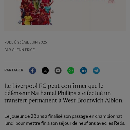
PUBLIÉ
23ÈME JUIN 2025
PAR GLENN PRICE
Facebook
Twitter
Email
WhatsApp
LinkedIn
Telegram
PARTAGER
Le Liverpool FC peut confirmer que le
défenseur Nathaniel Phillips a effectué un
transfert permanent à West Bromwich Albion.
Le joueur de 28 ans a finalisé son passage en championnat
lundi
pour mettre fin à son séjour de neuf ans avec les Reds.