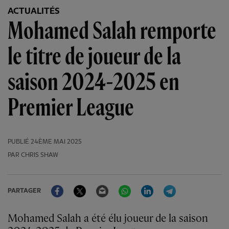
ACTUALITÉS
Mohamed Salah remporte
le titre de joueur de la
saison 2024-2025 en
Premier League
PUBLIÉ
24ÈME MAI 2025
PAR CHRIS SHAW
Facebook
Twitter
Email
WhatsApp
LinkedIn
Telegram
PARTAGER
Mohamed Salah a été élu joueur de la saison