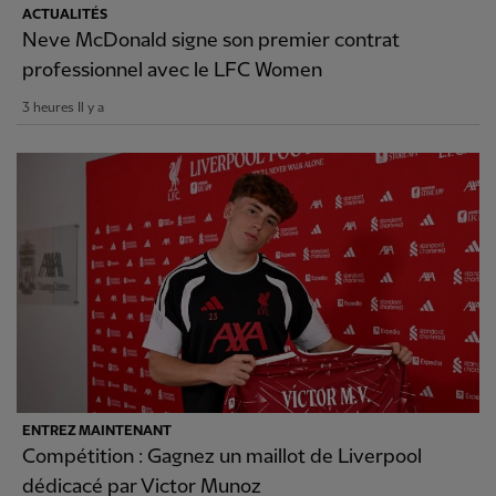
ACTUALITÉS
Neve McDonald signe son premier contrat
professionnel avec le LFC Women
3 heures Il y a
ENTREZ MAINTENANT
Compétition : Gagnez un maillot de Liverpool
dédicacé par Victor Munoz