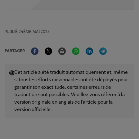
PUBLIÉ
24ÈME MAI 2025
Facebook
Twitter
Email
WhatsApp
LinkedIn
Telegram
PARTAGER
Cet article a été traduit automatiquement et, même
si tous les efforts raisonnables ont été déployés pour
garantir son exactitude, certaines erreurs de
traduction sont possibles. Veuillez vous référer à la
version originale en anglais de l'article pour la
version officielle.