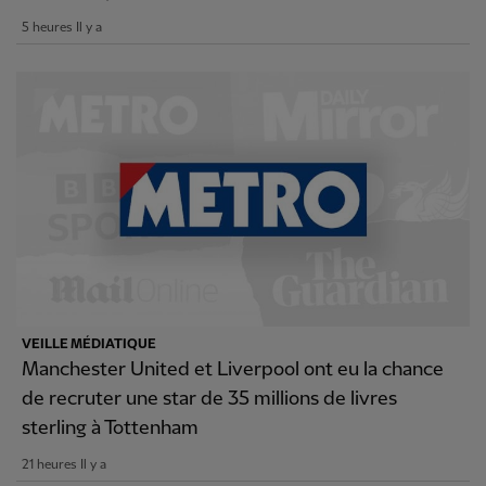
5 heures Il y a
VEILLE MÉDIATIQUE
Manchester United et Liverpool ont eu la chance
de recruter une star de 35 millions de livres
sterling à Tottenham
21 heures Il y a