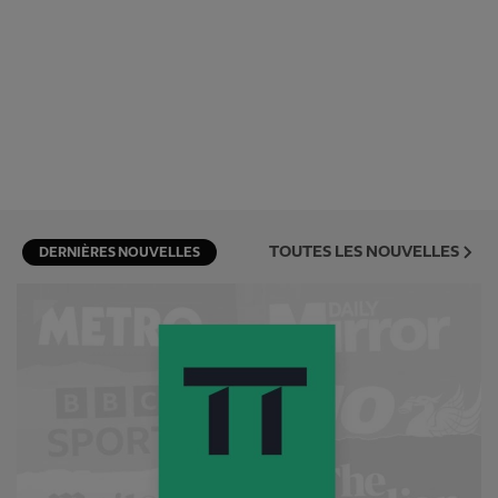
TOUTES LES NOUVELLES
DERNIÈRES NOUVELLES