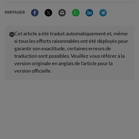
Facebook
Twitter
Email
WhatsApp
LinkedIn
Telegram
PARTAGER
Cet article a été traduit automatiquement et, même
si tous les efforts raisonnables ont été déployés pour
garantir son exactitude, certaines erreurs de
traduction sont possibles. Veuillez vous référer à la
version originale en anglais de l'article pour la
version officielle.