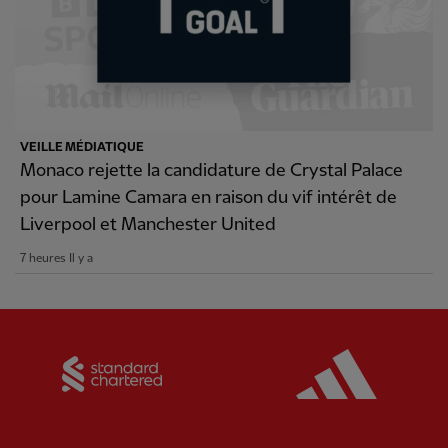
VEILLE MÉDIATIQUE
Monaco rejette la candidature de Crystal Palace
pour Lamine Camara en raison du vif intérêt de
Liverpool et Manchester United
7 heures Il y a
Partner:
Standard Chartered
Partner: