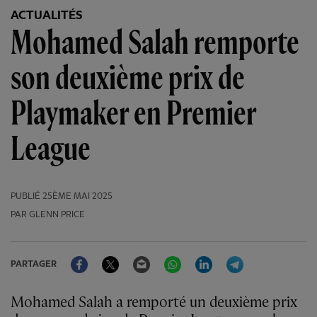
ACTUALITÉS
Mohamed Salah remporte
son deuxième prix de
Playmaker en Premier
League
PUBLIÉ
25ÈME MAI 2025
PAR GLENN PRICE
Facebook
Twitter
Email
WhatsApp
LinkedIn
Telegram
PARTAGER
Mohamed Salah a remporté un deuxième prix