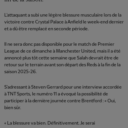
L'attaquant a subi une légère blessure musculaire lors de la
victoire contre Crystal Palace à Anfield le week-end dernier
et a dû être remplacé en seconde période.
Il ne sera donc pas disponible pour le match de Premier
League de ce dimanche à Manchester United, mais il a été
annoncé plus tôt cette semaine que Salah devrait être de
retour sur le terrain avant son départ des Reds à la fin de la
saison 2025-26.
S'adressant à Steven Gerrard pour une interview accordée
à TNT Sports, le numéro 11 a évoqué la possibilité de
participer à la dernière journée contre Brentford : « Oui,
bien sûr.
« La blessure va bien. Définitivement. Je serai