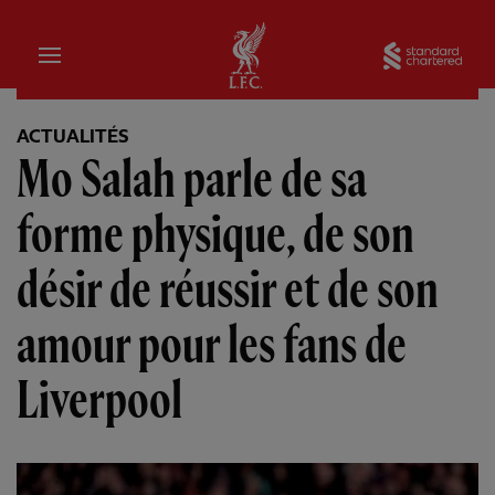
Domicile
Sta
ACTUALITÉS
Mo Salah parle de sa
forme physique, de son
désir de réussir et de son
amour pour les fans de
Liverpool