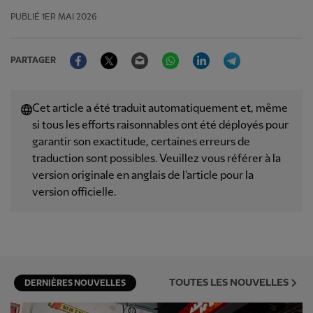
PUBLIÉ
1ER MAI 2026
Facebook
Twitter
Email
WhatsApp
LinkedIn
Telegram
PARTAGER
Cet article a été traduit automatiquement et, même
si tous les efforts raisonnables ont été déployés pour
garantir son exactitude, certaines erreurs de
traduction sont possibles. Veuillez vous référer à la
version originale en anglais de l'article pour la
version officielle.
TOUTES LES NOUVELLES
DERNIÈRES NOUVELLES