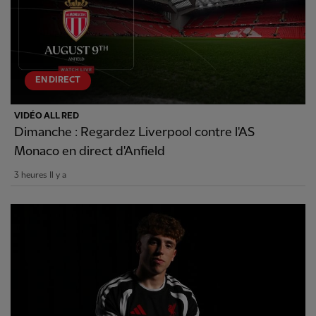
EN DIRECT
VIDÉO ALL RED
Dimanche : Regardez Liverpool contre l'AS
Monaco en direct d'Anfield
3 heures Il y a