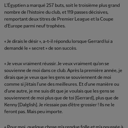
L'Égyptien a marqué 257 buts, soit le troisième plus grand
nombre de l'histoire du club, et 119 passes décisives,
remportant deux titres de Premier League et la Coupe
d'Europe parmi neuf trophées.
« Je dirais le désir », a-t-il répondu lorsque Gerrard lui a
demandé le « secret » de son succès.
« Je veux vraiment réussir. Je veux vraiment qu'on se
souvienne de moi dans ce club. Après la première année, je
dirais que je veux que les gens se souviennent de moi
comme si j'étais l'une des meilleures. Et d'une manière ou
d'une autre, je me suis dit que je voulais que les gens se
souviennent de moi plus que de toi [Gerrard], plus que de
Kenny [Dalglish]. Je n'essaie pas d'être grossier ! Ils ne le
feront pas. Mais peu importe.
« Pour moi, quelque chose m'a rendue folle et m'a poussée à