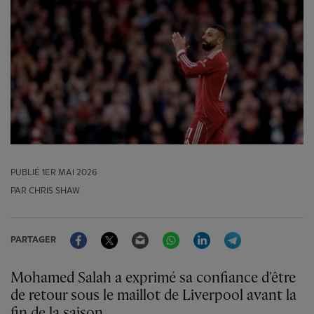
PUBLIÉ
1ER MAI 2026
PAR CHRIS SHAW
Facebook
Twitter
Email
WhatsApp
LinkedIn
Telegram
PARTAGER
Mohamed Salah a exprimé sa confiance d'être
de retour sous le maillot de Liverpool avant la
fin de la saison.