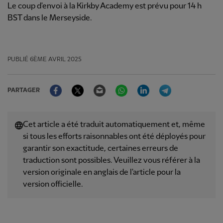
Le coup d'envoi à la Kirkby Academy est prévu pour 14 h
BST dans le Merseyside.
PUBLIÉ
6ÈME AVRIL 2025
Facebook
Twitter
Email
WhatsApp
LinkedIn
Telegram
PARTAGER
Cet article a été traduit automatiquement et, même
si tous les efforts raisonnables ont été déployés pour
garantir son exactitude, certaines erreurs de
traduction sont possibles. Veuillez vous référer à la
version originale en anglais de l'article pour la
version officielle.