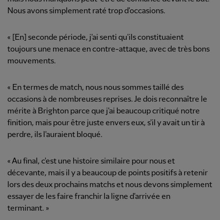
Nous avons simplement raté trop d'occasions.
« [En] seconde période, j'ai senti qu'ils constituaient
toujours une menace en contre-attaque, avec de très bons
mouvements.
« En termes de match, nous nous sommes taillé des
occasions à de nombreuses reprises. Je dois reconnaître le
mérite à Brighton parce que j'ai beaucoup critiqué notre
finition, mais pour être juste envers eux, s'il y avait un tir à
perdre, ils l'auraient bloqué.
« Au final, c'est une histoire similaire pour nous et
décevante, mais il y a beaucoup de points positifs à retenir
lors des deux prochains matchs et nous devons simplement
essayer de les faire franchir la ligne d'arrivée en
terminant. »