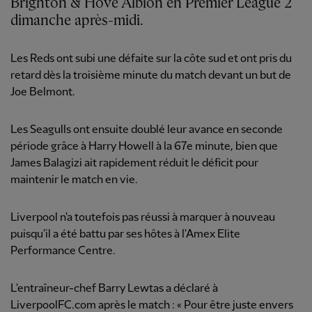
Brighton & Hove Albion en Premier League 2
dimanche après-midi.
Les Reds ont subi une défaite sur la côte sud et ont pris du
retard dès la troisième minute du match devant un but de
Joe Belmont.
Les Seagulls ont ensuite doublé leur avance en seconde
période grâce à Harry Howell à la 67e minute, bien que
James Balagizi ait rapidement réduit le déficit pour
maintenir le match en vie.
Liverpool n'a toutefois pas réussi à marquer à nouveau
puisqu'il a été battu par ses hôtes à l'Amex Elite
Performance Centre.
L'entraîneur-chef Barry Lewtas a déclaré à
LiverpoolFC.com après le match : « Pour être juste envers