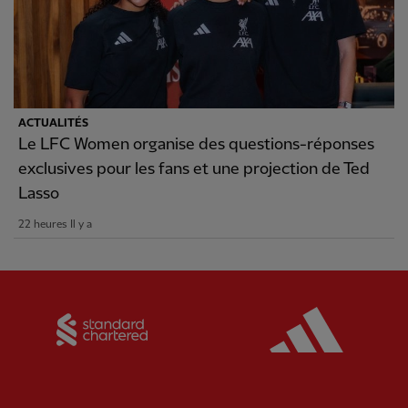
ACTUALITÉS
Le LFC Women organise des questions-réponses
exclusives pour les fans et une projection de Ted
Lasso
22 heures Il y a
Partner:
Standard Chartered
Partner: