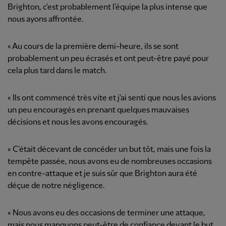
Brighton, c'est probablement l'équipe la plus intense que
nous ayons affrontée.
« Au cours de la première demi-heure, ils se sont
probablement un peu écrasés et ont peut-être payé pour
cela plus tard dans le match.
« Ils ont commencé très vite et j'ai senti que nous les avions
un peu encouragés en prenant quelques mauvaises
décisions et nous les avons encouragés.
« C'était décevant de concéder un but tôt, mais une fois la
tempête passée, nous avons eu de nombreuses occasions
en contre-attaque et je suis sûr que Brighton aura été
déçue de notre négligence.
« Nous avons eu des occasions de terminer une attaque,
mais nous manquons peut-être de confiance devant le but.