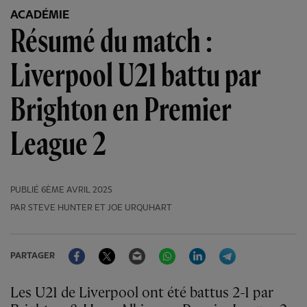
ACADÉMIE
Résumé du match :
Liverpool U21 battu par
Brighton en Premier
League 2
PUBLIÉ
6ÈME AVRIL 2025
PAR STEVE HUNTER ET JOE URQUHART
Facebook
Twitter
Email
WhatsApp
LinkedIn
Telegram
PARTAGER
Les U21 de Liverpool ont été battus 2-1 par