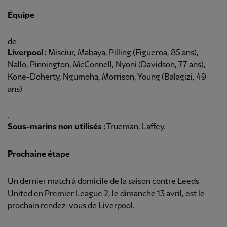
Équipe
de
Liverpool :
Misciur, Mabaya, Pilling (Figueroa, 85 ans),
Nallo, Pinnington, McConnell, Nyoni (Davidson, 77 ans),
Kone-Doherty, Ngumoha, Morrison, Young (Balagizi, 49
ans)
.
Sous-marins non utilisés :
Trueman, Laffey.
Prochaine étape
Un dernier match à domicile de la saison contre Leeds
United en Premier League 2, le dimanche 13 avril, est le
prochain rendez-vous de Liverpool.