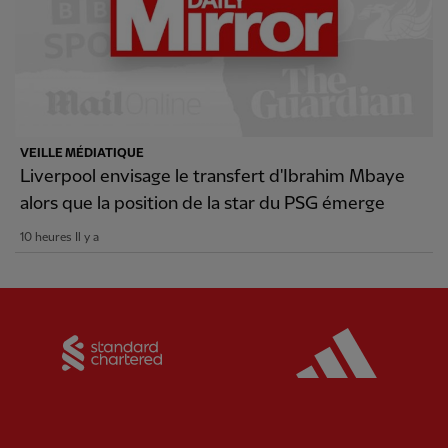
VEILLE MÉDIATIQUE
Liverpool envisage le transfert d'Ibrahim Mbaye
alors que la position de la star du PSG émerge
10 heures Il y a
Partner:
Standard Chartered
Partner: