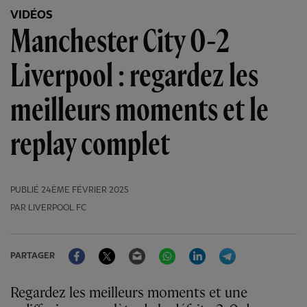
VIDÉOS
Manchester City 0-2
Liverpool : regardez les
meilleurs moments et le
replay complet
PUBLIÉ
24ÈME FÉVRIER 2025
PAR LIVERPOOL FC
Facebook
Twitter
Email
WhatsApp
LinkedIn
Telegram
PARTAGER
Regardez les meilleurs moments et une