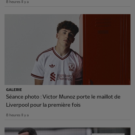
8 heures Il y a
GALERIE
Séance photo : Victor Munoz porte le maillot de
Liverpool pour la première fois
8 heures Il y a