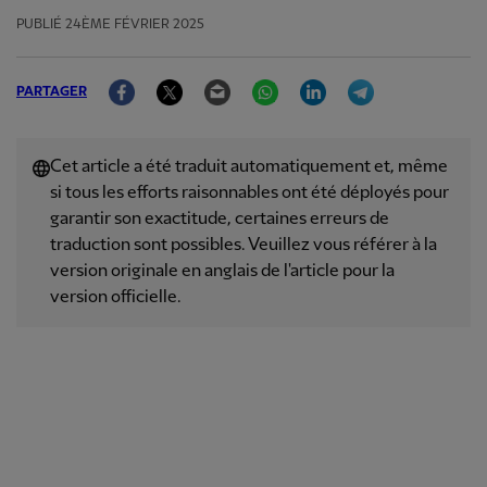
PUBLIÉ
24ÈME FÉVRIER 2025
Facebook
Twitter
Email
WhatsApp
LinkedIn
Telegram
PARTAGER
Cet article a été traduit automatiquement et, même
si tous les efforts raisonnables ont été déployés pour
garantir son exactitude, certaines erreurs de
traduction sont possibles. Veuillez vous référer à la
version originale en anglais de l'article pour la
version officielle.