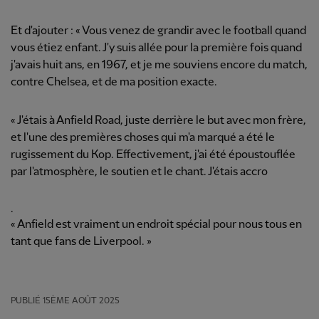
Et d'ajouter : « Vous venez de grandir avec le football quand
vous étiez enfant. J'y suis allée pour la première fois quand
j'avais huit ans, en 1967, et je me souviens encore du match,
contre Chelsea, et de ma position exacte.
« J'étais à Anfield Road, juste derrière le but avec mon frère,
et l'une des premières choses qui m'a marqué a été le
rugissement du Kop. Effectivement, j'ai été époustouflée
par l'atmosphère, le soutien et le chant. J'étais accro
.
« Anfield est vraiment un endroit spécial pour nous tous en
tant que fans de Liverpool. »
PUBLIÉ
15ÈME AOÛT 2025