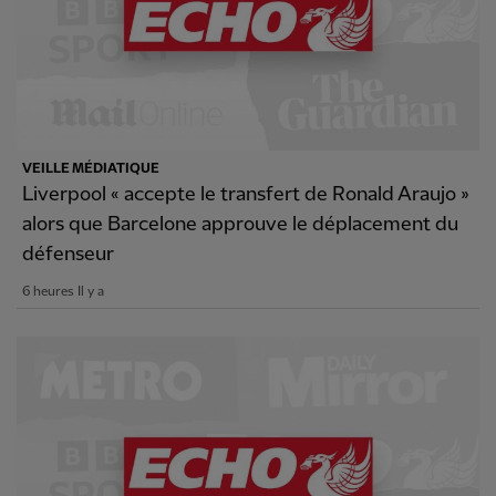
VEILLE MÉDIATIQUE
Liverpool « accepte le transfert de Ronald Araujo »
alors que Barcelone approuve le déplacement du
défenseur
6 heures Il y a