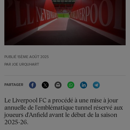
PUBLIÉ
15ÈME AOÛT 2025
PAR JOE URQUHART
Facebook
Twitter
Email
WhatsApp
LinkedIn
Telegram
PARTAGER
Le Liverpool FC a procédé à une mise à jour
annuelle de l'emblématique tunnel réservé aux
joueurs d'Anfield avant le début de la saison
2025-26.