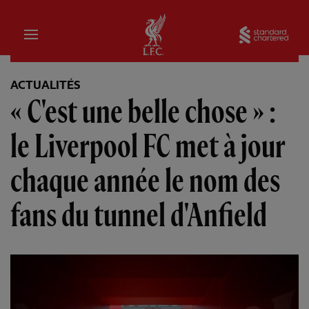
Domicile
Sta
ACTUALITÉS
« C'est une belle chose » :
le Liverpool FC met à jour
chaque année le nom des
fans du tunnel d'Anfield