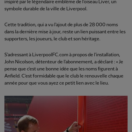
inspiré par le légendaire emblème de l'oiseau Liver, un
symbole durable de la ville de Liverpool.
Cette tradition, qui a vu l'ajout de plus de 28 000 noms
dans la dernière mise à jour, reste un lien puissant entre les
supporters, les joueurs, le club et son héritage.
S'adressant à LiverpoolFC.com à propos de l'installation,
John Nicolson, détenteur de l'abonnement, a déclaré : « Je
pense que c'est une bonne idée que les noms figurent à
Anfield. C'est formidable que le club le renouvelle chaque
année pour que vous ayez ce petit lien avec le lieu.