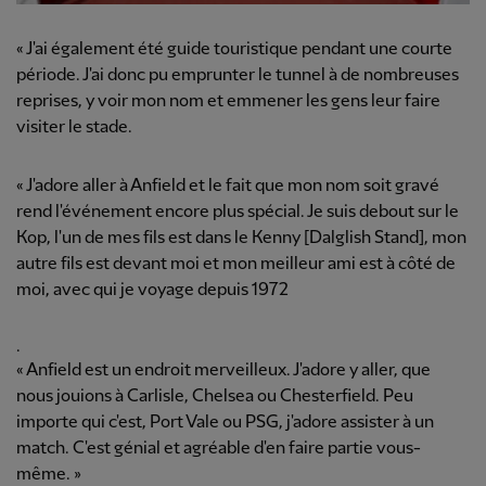
« J'ai également été guide touristique pendant une courte
période. J'ai donc pu emprunter le tunnel à de nombreuses
reprises, y voir mon nom et emmener les gens leur faire
visiter le stade.
« J'adore aller à Anfield et le fait que mon nom soit gravé
rend l'événement encore plus spécial. Je suis debout sur le
Kop, l'un de mes fils est dans le Kenny [Dalglish Stand], mon
autre fils est devant moi et mon meilleur ami est à côté de
moi, avec qui je voyage depuis 1972
.
« Anfield est un endroit merveilleux. J'adore y aller, que
nous jouions à Carlisle, Chelsea ou Chesterfield. Peu
importe qui c'est, Port Vale ou PSG, j'adore assister à un
match. C'est génial et agréable d'en faire partie vous-
même. »