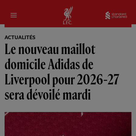
Domicile
Sta
ACTUALITÉS
Le nouveau maillot
domicile Adidas de
Liverpool pour 2026-27
sera dévoilé mardi