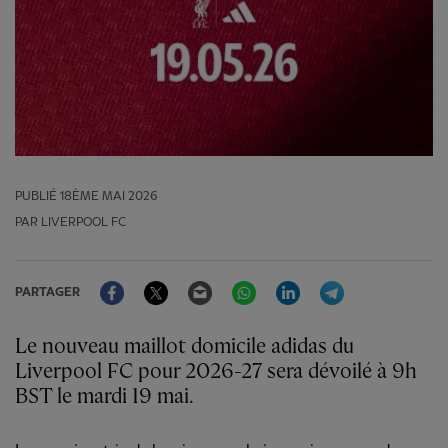
PUBLIÉ
18ÈME MAI 2026
PAR LIVERPOOL FC
Facebook
Twitter
Email
WhatsApp
LinkedIn
Telegram
PARTAGER
Le nouveau maillot domicile adidas du
Liverpool FC pour 2026-27 sera dévoilé à 9h
BST le mardi 19 mai.