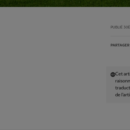
PUBLIÉ
30
PARTAGER
Cet art
raisonn
traduct
de l'art