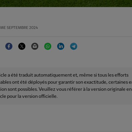
ÈME SEPTEMBRE 2024
Facebook
Twitter
Email
WhatsApp
LinkedIn
Telegram
icle a été traduit automatiquement et, même si tous les efforts
ables ont été déployés pour garantir son exactitude, certaines e
ion sont possibles. Veuillez vous référer à la version originale en
icle pour la version officielle.