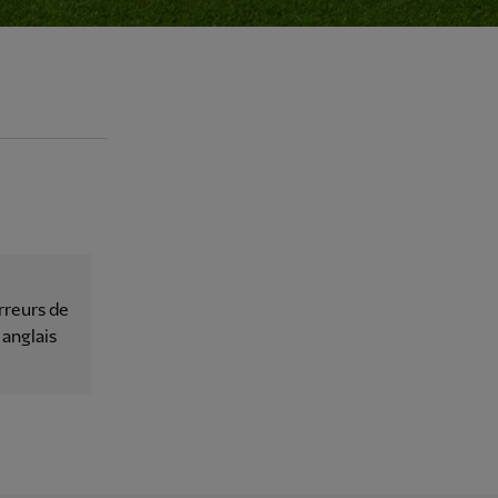
rreurs de
 anglais