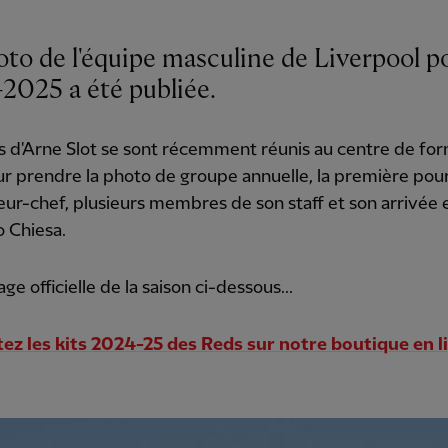
oto de l'équipe masculine de Liverpool p
2025 a été publiée.
 d'Arne Slot se sont récemment réunis au centre de fo
 prendre la photo de groupe annuelle, la première pou
neur-chef, plusieurs membres de son staff et son arrivée 
 Chiesa.
age officielle de la saison ci-dessous...
ez les kits 2024-25 des Reds sur notre boutique en li