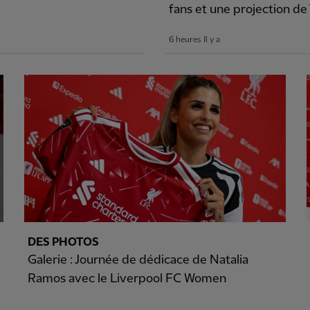
fans et une projection de
6 heures Il y a
DES PHOTOS
Galerie : Journée de dédicace de Natalia
Ramos avec le Liverpool FC Women