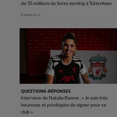
de 35 millions de livres sterling à Tottenham
6 heures Il y a
QUESTIONS-RÉPONSES
Interview de Natalia Ramos : « Je suis très
heureuse et privilégiée de signer pour ce
club »